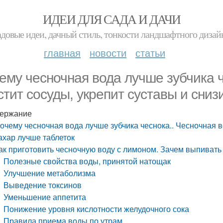
ИДЕИ ДЛЯ САДА И ДАЧИ
адовые идеи, дачный стиль, тонкости ландшафтного дизай
главная
новости
статьи
ему чесночная вода лучше зубчика ч
стит сосуды, укрепит суставы и сниз
ержание
очему чесночная вода лучше зубчика чеснока.. Чесночная в
ахар лучше таблеток
ак приготовить чесночную воду с лимоном. Зачем выпивать
Полезные свойства воды, принятой натощак
Улучшение метаболизма
Выведение токсинов
Уменьшение аппетита
Понижение уровня кислотности желудочного сока
Правила приема воды по утрам