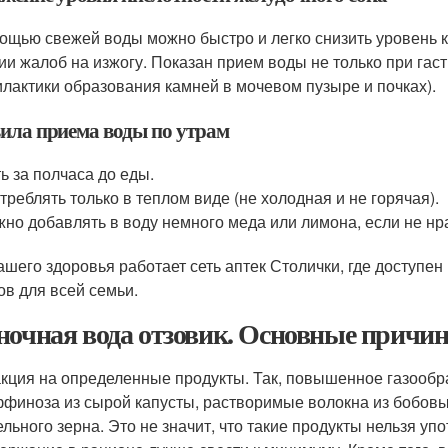
ощью свежей воды можно быстро и легко снизить уровень к
ии жалоб на изжогу. Показан прием воды не только при гаст
лактики образования камней в мочевом пузыре и почках).
ила приема воды по утрам
ь за полчаса до еды.
треблять только в теплом виде (не холодная и не горячая).
но добавлять в воду немного меда или лимона, если не нра
ашего здоровья работает сеть аптек Столички, где доступе
ов для всей семьи.
ночная вода отзовик. Основные причин
кция на определенные продукты. Так, повышенное газообр
финоза из сырой капусты, растворимые волокна из бобовых
ельного зерна. Это не значит, что такие продукты нельзя уп