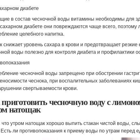
ахарном диабете
щие в состав чесночной воды витамины необходимы для зд
 сахарном диабете они повреждаются чаще всего, поэтому 
ебление целебного напитка.
к снижает уровень сахара в крови и предотвращает резкие
чной воды полезно для контроля диабета и профилактики о
вопоказания
ебление чесночной воды запрещено при обострении гастрит
еносимости чеснока, при воспалительных заболеваниях киш
арушении свертываемости крови.
 приготовить чесночную воду с лимоно
ом натощак
, что утром натощак хорошо выпить стакан чистой воды, сл
 Есть ли противопоказания к приему воды по утрам перед 