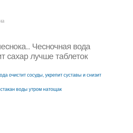
на
еснока.. Чесночная вода
ит сахар лучше таблеток
ода очистит сосуды, укрепит суставы и снизит
 стакан воды утром натощак