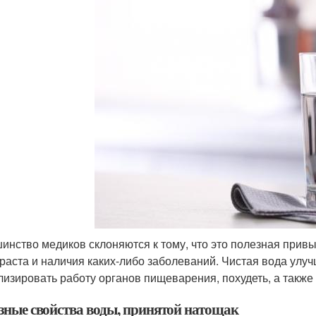
инство медиков склоняются к тому, что это полезная привыч
зраста и наличия каких-либо заболеваний. Чистая вода улу
лизировать работу органов пищеварения, похудеть, а также 
зные свойства воды, принятой натощак