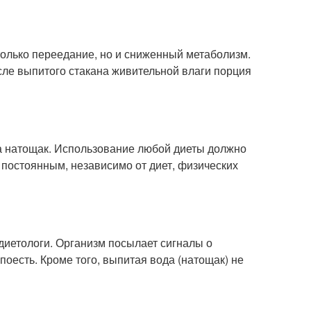
только переедание, но и сниженный метаболизм.
ле выпитого стакана живительной влаги порция
да натощак. Использование любой диеты должно
 постоянным, независимо от диет, физических
диетологи. Организм посылает сигналы о
поесть. Кроме того, выпитая вода (натощак) не