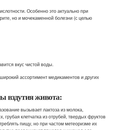
ислотности. Особенно это актуально при
рите, но и мочекаменной болезни (с целью
вится вкус чистой воды.
н широкий ассортимент медикаментов и других
ы вздутия живота:
азование вызывает лактоза из молока,
, грубая клетчатка из отрубей, твердых фруктов
отреблять пищу, но при частом метеоризме их