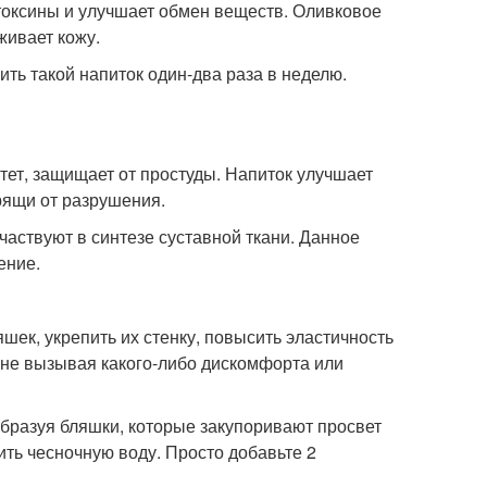
токсины и улучшает обмен веществ. Оливковое
живает кожу.
ить такой напиток один-два раза в неделю.
итет, защищает от простуды. Напиток улучшает
рящи от разрушения.
частвуют в синтезе суставной ткани. Данное
ение.
шек, укрепить их стенку, повысить эластичность
 не вызывая какого-либо дискомфорта или
образуя бляшки, которые закупоривают просвет
ить чесночную воду. Просто добавьте 2