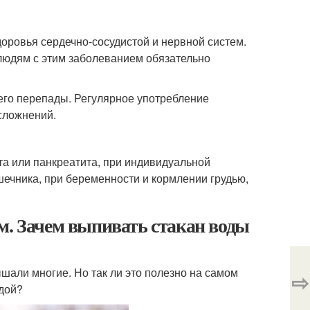
оровья сердечно-сосудистой и нервной систем.
людям с этим заболеванием обязательно
 его перепады. Регулярное употребление
сложнений.
а или панкреатита, при индивидуальной
ечника, при беременности и кормлении грудью,
м. Зачем выпивать стакан воды
ышали многие. Но так ли это полезно на самом
⇨
едой?