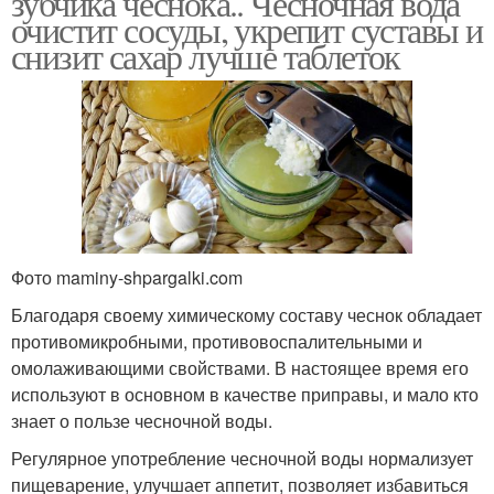
зубчика чеснока.. Чесночная вода
очистит сосуды, укрепит суставы и
снизит сахар лучше таблеток
Фото maminy-shpargalki.com
Благодаря своему химическому составу чеснок обладает
противомикробными, противовоспалительными и
омолаживающими свойствами. В настоящее время его
используют в основном в качестве приправы, и мало кто
знает о пользе чесночной воды.
Регулярное употребление чесночной воды нормализует
пищеварение, улучшает аппетит, позволяет избавиться