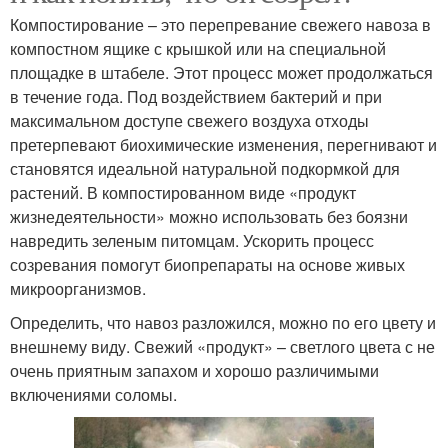
Компостирование – это перепревание свежего навоза в
компостном ящике с крышкой или на специальной
площадке в штабеле. Этот процесс может продолжаться
в течение года. Под воздействием бактерий и при
максимальном доступе свежего воздуха отходы
претерпевают биохимические изменения, перегнивают и
становятся идеальной натуральной подкормкой для
растений. В компостированном виде «продукт
жизнедеятельности» можно использовать без боязни
навредить зеленым питомцам. Ускорить процесс
созревания помогут биопрепараты на основе живых
микроорганизмов.
Определить, что навоз разложился, можно по его цвету и
внешнему виду. Свежий «продукт» – светлого цвета с не
очень приятным запахом и хорошо различимыми
включениями соломы.