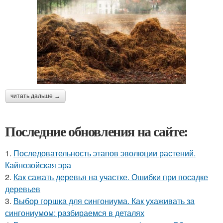
читать дальше →
Последние обновления на сайте:
1.
Последовательность этапов эволюции растений.
Кайнозойская эра
2.
Как сажать деревья на участке. Ошибки при посадке
деревьев
3.
Выбор горшка для сингониума. Как ухаживать за
сингониумом: разбираемся в деталях