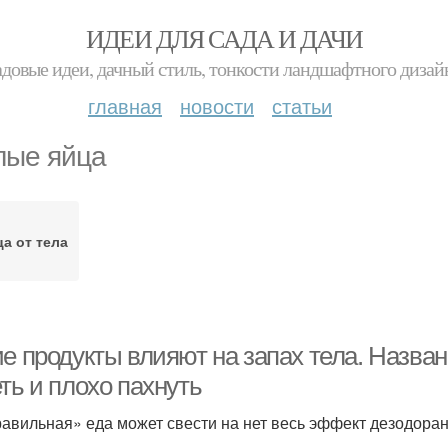
ИДЕИ ДЛЯ САДА И ДАЧИ
адовые идеи, дачный стиль, тонкости ландшафтного дизай
главная
новости
статьи
лые яйца
а от тела
ие продукты влияют на запах тела. Назва
ть и плохо пахнуть
авильная» еда может свести на нет весь эффект дезодоран