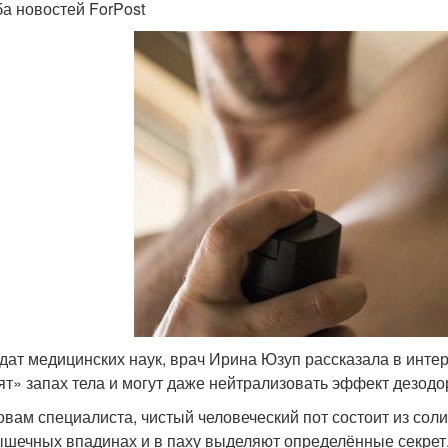
а новостей ForPost
дат медицинских наук, врач Ирина Юзуп рассказала в интер
ят» запах тела и могут даже нейтрализовать эффект дезодо
овам специалиста, чистый человеческий пот состоит из соли
шечных впадинах и в паху выделяют определённые секрет, 