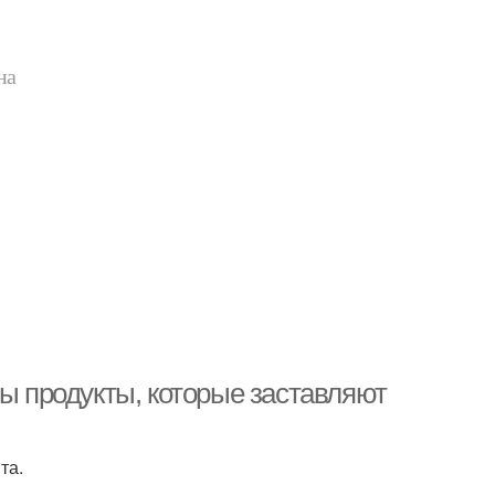
на
ны продукты, которые заставляют
та.