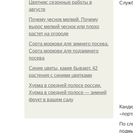
Служб
Цветник: сезонные работы в
августе
Почему чеснок мелкий. Почему
вырос мелкий чеснок или плохо
растет на огороде
Сорта моркови для зимнего посева.
Сорта моркови для подзимнего
посева
Синие цветы, какие бывают. 42
растения с синими цветками
Хурма в средней полосе россии.
Хурма в средней полосе — зимний
фрукт в вашем саду
Канди
«порт
По сл
подмы