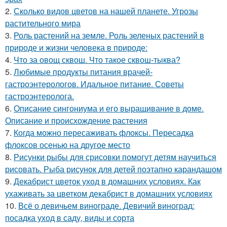
2.
Сколько видов цветов на нашей планете. Угрозы
растительного мира
3.
Роль растений на земле. Роль зеленых растений в
природе и жизни человека в природе:
4.
Что за овощ сквош. Что такое сквош-тыква?
5.
Любимые продукты питания врачей-
гастроэнтерологов. Идальное питание. Советы
гастроэнтеролога.
6.
Описание сингониума и его выращивание в доме.
Описание и происхождение растения
7.
Когда можно пересаживать флоксы. Пересадка
флоксов осенью на другое место
8.
Рисунки рыбы для срисовки помогут детям научиться
рисовать. Рыба рисунок для детей поэтапно карандашом
9.
Декабрист цветок уход в домашних условиях. Как
ухаживать за цветком декабрист в домашних условиях
10.
Всё о девичьем винограде. Девичий виноград:
посадка уход в саду, виды и сорта