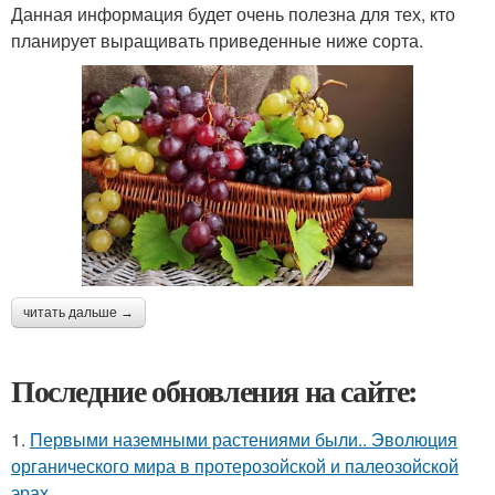
Данная информация будет очень полезна для тех, кто
планирует выращивать приведенные ниже сорта.
читать дальше →
Последние обновления на сайте:
1.
Первыми наземными растениями были.. Эволюция
органического мира в протерозойской и палеозойской
эрах