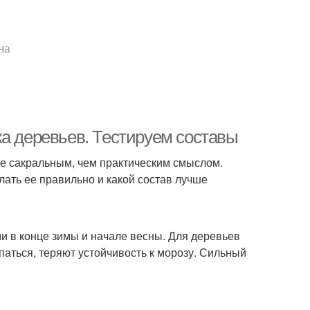
на
ка деревьев. Тестируем составы
ее сакральным, чем практическим смыслом.
лать ее правильно и какой состав лучше
и в конце зимы и начале весны. Для деревьев
аться, теряют устойчивость к морозу. Сильный