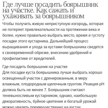
Где лучше посадить боярышник
на участке. Как сажать и
ухаживать за боярышником
Чтобы получить живую неприступную изгородь, которая
не потеряет привлекательности на протяжении века и
более, нужно правильно выбрать место, время и густоту
посадки этого кустарника. Дальнейший процесс
выращивания и ухода за кустами боярышника сведется
к своевременной обрезке, внесению удобрений и
профилактике от вредителей.
Где посадить боярышник на участке
Для посадки куста боярышника лучше выбрать хорошо
освещенный участок с дренированным, в меру
влажным, плодородным щелочным грунтом. Реакция pH
должна быть не менее 7. Боярышник считают
теневыносливым кустарником, однако, наибольшую
декоративность, буйное цветение и богатый урожай
можно увидеть преимущественно на кустах,