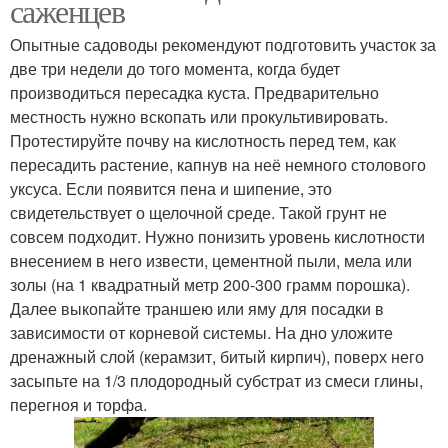
саженцев
Опытные садоводы рекомендуют подготовить участок за
две три недели до того момента, когда будет
производиться пересадка куста. Предварительно
местность нужно вскопать или прокультивировать.
Протестируйте почву на кислотность перед тем, как
пересадить растение, капнув на неё немного столового
уксуса. Если появится пена и шипение, это
свидетельствует о щелочной среде. Такой грунт не
совсем подходит. Нужно понизить уровень кислотности
внесением в него извести, цементной пыли, мела или
золы (на 1 квадратный метр 200-300 грамм порошка).
Далее выкопайте траншею или яму для посадки в
зависимости от корневой системы. На дно уложите
дренажный слой (керамзит, битый кирпич), поверх него
засыпьте на 1/3 плодородный субстрат из смеси глины,
перегноя и торфа.