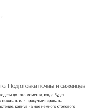
на
о. Подготовка почвы и саженцев
едели до того момента, когда будет
 вскопать или прокультивировать.
астение, капнув на неё немного столового