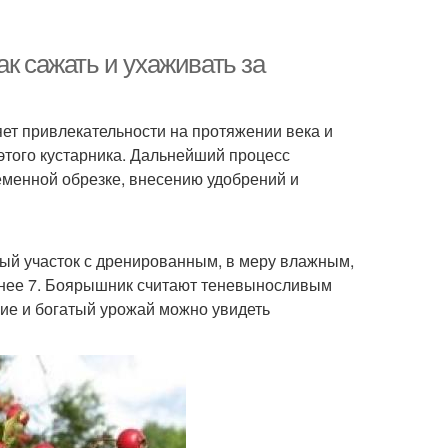
ак сажать и ухаживать за
яет привлекательности на протяжении века и
 этого кустарника. Дальнейший процесс
еменной обрезке, внесению удобрений и
ый участок с дренированным, в меру влажным,
нее 7. Боярышник считают теневыносливым
ние и богатый урожай можно увидеть