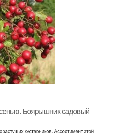
осенью. Боярышник садовый
орастущих кустарников. Ассортимент этой