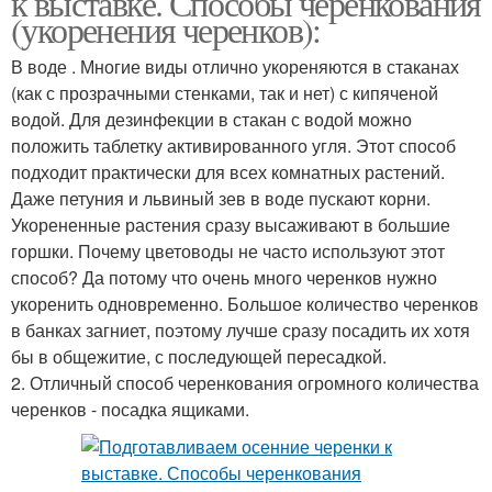
к выставке. Способы черенкования
(укоренения черенков):
В воде . Многие виды отлично укореняются в стаканах
(как с прозрачными стенками, так и нет) с кипяченой
водой. Для дезинфекции в стакан с водой можно
положить таблетку активированного угля. Этот способ
подходит практически для всех комнатных растений.
Даже петуния и львиный зев в воде пускают корни.
Укорененные растения сразу высаживают в большие
горшки. Почему цветоводы не часто используют этот
способ? Да потому что очень много черенков нужно
укоренить одновременно. Большое количество черенков
в банках загниет, поэтому лучше сразу посадить их хотя
бы в общежитие, с последующей пересадкой.
2. Отличный способ черенкования огромного количества
черенков - посадка ящиками.