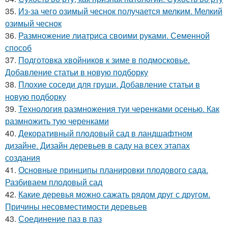
35.
Из-за чего озимый чеснок получается мелким. Мелкий
озимый чеснок
36.
Размножение лиатриса своими руками. Семенной
способ
37.
Подготовка хвойников к зиме в подмосковье.
Добавление статьи в новую подборку
38.
Плохие соседи для груши. Добавление статьи в
новую подборку
39.
Технология размножения туи черенками осенью. Как
размножить тую черенками
40.
Декоративный плодовый сад в ландшафтном
дизайне. Дизайн деревьев в саду на всех этапах
создания
41.
Основные принципы планировки плодового сада.
Разбиваем плодовый сад
42.
Какие деревья можно сажать рядом друг с другом.
Причины несовместимости деревьев
43.
Соединение паз в паз