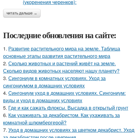
читать дальше →
Последние обновления на сайте:
1.
Развитие растительного мира на земле. Таблица
основные этапы развития растительного мира
2.
Сколько животных и растений живёт на земле.
Сколько видов животных населяют нашу планету?
3.
Сингониум в комнатных условиях. Уход за
сингониумом в домашних условиях
4.
Cингониум уход в домашних условиях. Сингониум:
виды и уход в домашних условиях
5.
Где и как сажать флоксы. Высадка в открытый грунт
6.
Как ухаживать за декабристом. Как ухаживать за
комнатной шлюмбергерой?
7.
Уход в домашних условиях за цветком декабрист. Уход
за декабристом после цветения