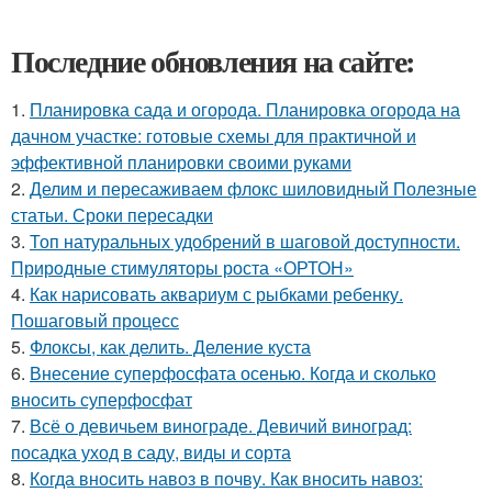
Последние обновления на сайте:
1.
Планировка сада и огорода. Планировка огорода на
дачном участке: готовые схемы для практичной и
эффективной планировки своими руками
2.
Делим и пересаживаем флокс шиловидный Полезные
статьи. Сроки пересадки
3.
Топ натуральных удобрений в шаговой доступности.
Природные стимуляторы роста «ОРТОН»
4.
Как нарисовать аквариум с рыбками ребенку.
Пошаговый процесс
5.
Флоксы, как делить. Деление куста
6.
Внесение суперфосфата осенью. Когда и сколько
вносить суперфосфат
7.
Всё о девичьем винограде. Девичий виноград:
посадка уход в саду, виды и сорта
8.
Когда вносить навоз в почву. Как вносить навоз: