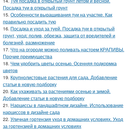
14.
Туя посадка в открытый грунт летом и весной.
Посадка туи в открытый грунт
15.
Особенности выращивания туи на участке. Как
правильно посадить тую
16.
Посадка и уход за туей. Посадка туи в открытый
грунт, уход: полив, обрезка, защита от вредителей и
болезней, размножение
17.
Что на огороде можно поливать настоем КРАПИВЫ.
Прочие преимущества
18.
Чем удобрить цветы осенью. Осенняя подкормка
цветов
19.
Крупнолистовые растения для сада. Добавление
статьи в новую подборку
20.
Как ухаживать за растениями осенью и зимой.
Добавление статьи в новую подборку
21.
Нарциссы в ландшафтном дизайне. Использование
нарциссов в дизайне сада
22.
Уличная гортензия уход в домашних условиях. Уход
за гортензией в домашних условиях