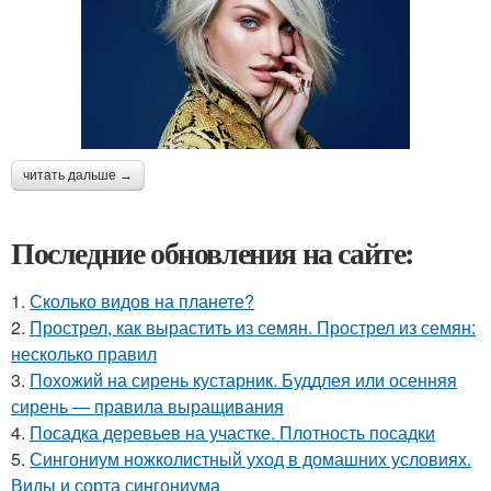
читать дальше →
Последние обновления на сайте:
1.
Сколько видов на планете?
2.
Прострел, как вырастить из семян. Прострел из семян:
несколько правил
3.
Похожий на сирень кустарник. Буддлея или осенняя
сирень — правила выращивания
4.
Посадка деревьев на участке. Плотность посадки
5.
Сингониум ножколистный уход в домашних условиях.
Виды и сорта сингониума