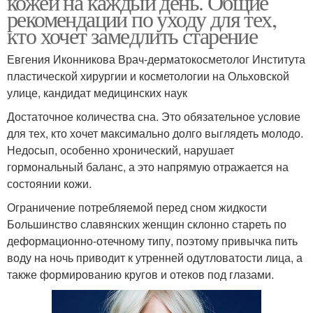
кожей на каждый день. Общие
рекомендации по уходу для тех,
кто хочет замедлить старение
Евгения Иконникова Врач-дерматокосметолог Института
пластической хирургии и косметологии на Ольховской
улице, кандидат медицинских наук
Достаточное количества сна. Это обязательное условие
для тех, кто хочет максимально долго выглядеть молодо.
Недосып, особенно хронический, нарушает
гормональный баланс, а это напрямую отражается на
состоянии кожи.
Ограничение потребляемой перед сном жидкости
Большинство славянских женщин склонно стареть по
деформационно-отечному типу, поэтому привычка пить
воду на ночь приводит к утренней одутловатости лица, а
также формированию кругов и отеков под глазами.