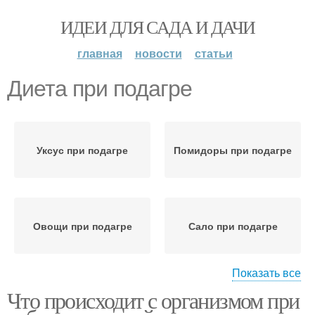
ИДЕИ ДЛЯ САДА И ДАЧИ
главная
новости
статьи
Диета при подагре
Уксус при подагре
Помидоры при подагре
Овощи при подагре
Сало при подагре
Показать все
Что происходит с организмом при
Правильная диета