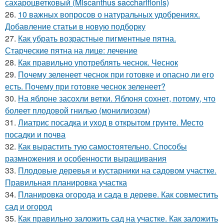
сахароцветковый (Miscanthus sacchariflonis)
26.
10 важных вопросов о натуральных удобрениях.
Добавление статьи в новую подборку
27.
Как убрать возрастные пигментные пятна.
Старческие пятна на лице: лечение
28.
Как правильно употреблять чеснок. Чеснок
29.
Почему зеленеет чеснок при готовке и опасно ли его
есть. Почему при готовке чеснок зеленеет?
30.
На яблоне засохли ветки. Яблоня сохнет, потому, что
болеет плодовой гнилью (монилиозом)
31.
Лиатрис посадка и уход в открытом грунте. Место
посадки и почва
32.
Как вырастить тую самостоятельно. Способы
размножения и особенности выращивания
33.
Плодовые деревья и кустарники на садовом участке.
Правильная планировка участка
34.
Планировка огорода и сада в дереве. Как совместить
сад и огород
35.
Как правильно заложить сад на участке. Как заложить