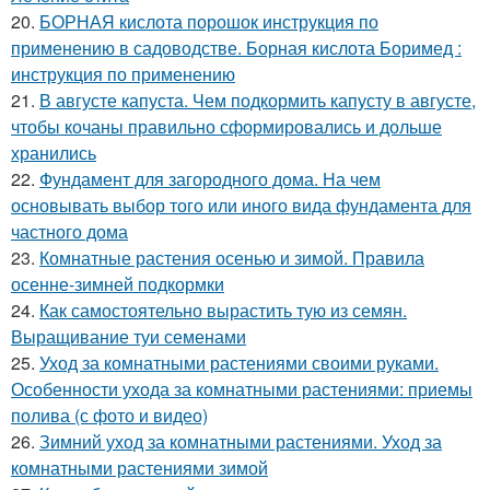
20.
БОРНАЯ кислота порошок инструкция по
применению в садоводстве. Борная кислота Боримед :
инструкция по применению
21.
В августе капуста. Чем подкормить капусту в августе,
чтобы кочаны правильно сформировались и дольше
хранились
22.
Фундамент для загородного дома. На чем
основывать выбор того или иного вида фундамента для
частного дома
23.
Комнатные растения осенью и зимой. Правила
осенне-зимней подкормки
24.
Как самостоятельно вырастить тую из семян.
Выращивание туи семенами
25.
Уход за комнатными растениями своими руками.
Особенности ухода за комнатными растениями: приемы
полива (с фото и видео)
26.
Зимний уход за комнатными растениями. Уход за
комнатными растениями зимой