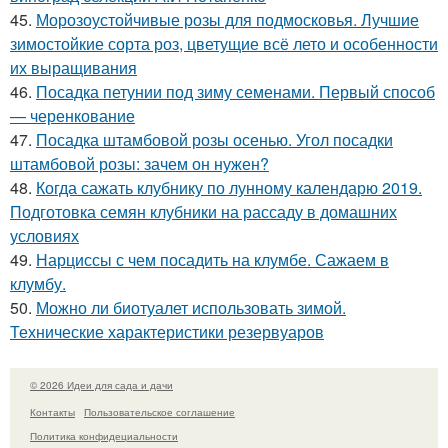
45.
Морозоустойчивые розы для подмосковья. Лучшие
зимостойкие сорта роз, цветущие всё лето и особенности
их выращивания
46.
Посадка петунии под зиму семенами. Первый способ
— черенкование
47.
Посадка штамбовой розы осенью. Угол посадки
штамбовой розы: зачем он нужен?
48.
Когда сажать клубнику по лунному календарю 2019.
Подготовка семян клубники на рассаду в домашних
условиях
49.
Нарциссы с чем посадить на клумбе. Сажаем в
клумбу.
50.
Можно ли биотуалет использовать зимой.
Технические характеристики резервуаров
© 2026 Идеи для сада и дачи
Контакты
Пользовательское соглашение
Политика конфидециальности