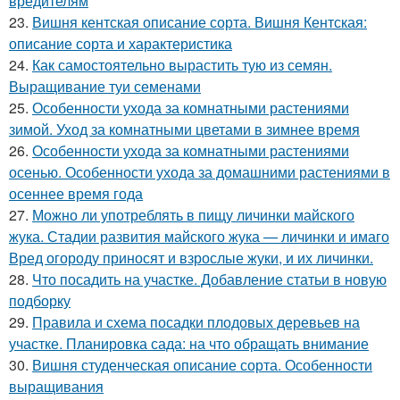
вредителям
23.
Вишня кентская описание сорта. Вишня Кентская:
описание сорта и характеристика
24.
Как самостоятельно вырастить тую из семян.
Выращивание туи семенами
25.
Особенности ухода за комнатными растениями
зимой. Уход за комнатными цветами в зимнее время
26.
Особенности ухода за комнатными растениями
осенью. Особенности ухода за домашними растениями в
осеннее время года
27.
Можно ли употреблять в пищу личинки майского
жука. Стадии развития майского жука — личинки и имаго
Вред огороду приносят и взрослые жуки, и их личинки.
28.
Что посадить на участке. Добавление статьи в новую
подборку
29.
Правила и схема посадки плодовых деревьев на
участке. Планировка сада: на что обращать внимание
30.
Вишня студенческая описание сорта. Особенности
выращивания