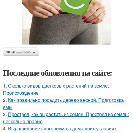
читать дальше →
Последние обновления на сайте:
1.
Сколько видов цветковых растений на земле.
Происхождение
2.
Как правильно посадить дерево весной. Подготовка
ямы
3.
Прострел, как вырастить из семян. Прострел из семян:
несколько правил
4.
Выращивание сингониума в домашних условиях.