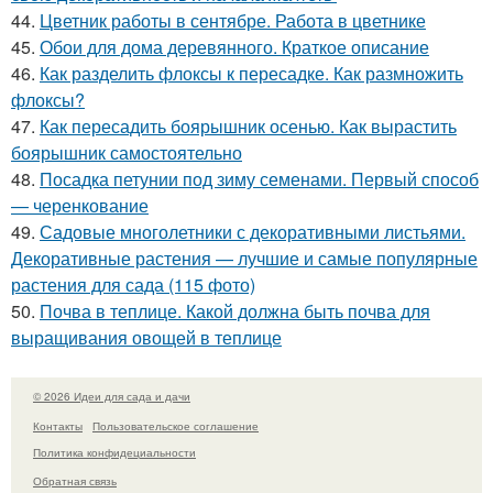
44.
Цветник работы в сентябре. Работа в цветнике
45.
Обои для дома деревянного. Краткое описание
46.
Как разделить флоксы к пересадке. Как размножить
флоксы?
47.
Как пересадить боярышник осенью. Как вырастить
боярышник самостоятельно
48.
Посадка петунии под зиму семенами. Первый способ
— черенкование
49.
Садовые многолетники с декоративными листьями.
Декоративные растения — лучшие и самые популярные
растения для сада (115 фото)
50.
Почва в теплице. Какой должна быть почва для
выращивания овощей в теплице
© 2026 Идеи для сада и дачи
Контакты
Пользовательское соглашение
Политика конфидециальности
Обратная связь