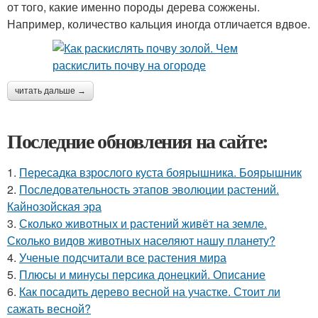
от того, какие именно породы дерева сожжены.
Например, количество кальция иногда отличается вдвое.
читать дальше →
Последние обновления на сайте:
1.
Пересадка взрослого куста боярышника. Боярышник
2.
Последовательность этапов эволюции растений.
Кайнозойская эра
3.
Сколько животных и растений живёт на земле.
Сколько видов животных населяют нашу планету?
4.
Ученые подсчитали все растения мира
5.
Плюсы и минусы персика донецкий. Описание
6.
Как посадить дерево весной на участке. Стоит ли
сажать весной?