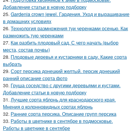
Добавление статьи в новую подборку
25.
Gardenia crown jewel. Гардения. Уход и выращивание
в домашних условиях
26.
Технология размножения туи черенками осенью. Как
размножить тую черенками
27.
Как разбить плодовый сад. С чего начать (выбор
места, состав почвы)
28.
Плодовые деревья и кустарники в саду. Какие сорта
выбрать
29.
Сорт персика донецкий желтый. персик донецкий
ранний описание сорта фото
30.
Груша соседство с другими деревьями и кустами.
Добавление статьи в новую подборку
31.
Лучшие сорта яблонь для краснодарского края.
Мнения о колонновидных сортах яблонь
32.
Ранние сорта персика. Описание групп персика
33.
Работы в цветнике в сентябре в подмосковье.
Работы в цветнике в сентябре