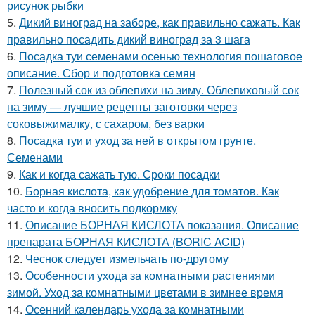
рисунок рыбки
5.
Дикий виноград на заборе, как правильно сажать. Как
правильно посадить дикий виноград за 3 шага
6.
Посадка туи семенами осенью технология пошаговое
описание. Сбор и подготовка семян
7.
Полезный сок из облепихи на зиму. Облепиховый сок
на зиму — лучшие рецепты заготовки через
соковыжималку, с сахаром, без варки
8.
Посадка туи и уход за ней в открытом грунте.
Семенами
9.
Как и когда сажать тую. Сроки посадки
10.
Борная кислота, как удобрение для томатов. Как
часто и когда вносить подкормку
11.
Описание БОРНАЯ КИСЛОТА показания. Описание
препарата БОРНАЯ КИСЛОТА (BORIC ACID)
12.
Чеснок следует измельчать по-другому
13.
Особенности ухода за комнатными растениями
зимой. Уход за комнатными цветами в зимнее время
14.
Осенний календарь ухода за комнатными