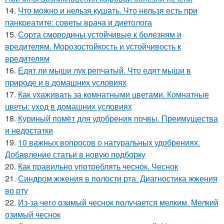
14.
Что можно и нельзя кушать. Что нельзя есть при
панкреатите: советы врача и диетолога
15.
Сорта смородины устойчивые к болезням и
вредителям. Морозостойкость и устойчивость к
вредителям
16.
Едят ли мыши лук репчатый. Что едят мыши в
природе и в домашних условиях
17.
Как ухаживать за комнатными цветами. Комнатные
цветы: уход в домашних условиях
18.
Куриный помёт для удобрения почвы. Преимущества
и недостатки
19.
10 важных вопросов о натуральных удобрениях.
Добавление статьи в новую подборку
20.
Как правильно употреблять чеснок. Чеснок
21.
Синдром жжения в полости рта. Диагностика жжения
во рту
22.
Из-за чего озимый чеснок получается мелким. Мелкий
озимый чеснок