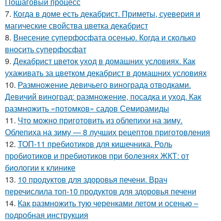
Пошаговый процесс
7.
Когда в доме есть декабрист. Приметы, суеверия и
магические свойства цветка декабрист
8.
Внесение суперфосфата осенью. Когда и сколько
вносить суперфосфат
9.
Декабрист цветок уход в домашних условиях. Как
ухаживать за цветком декабрист в домашних условиях
10.
Размножение девичьего винограда отводками.
Девичий виноград: размножение, посадка и уход. Как
размножить «потомков» садов Семирамиды
11.
Что можно приготовить из облепихи на зиму.
Облепиха на зиму — 8 лучших рецептов приготовления
12.
ТОП-11 пребиотиков для кишечника. Роль
пробиотиков и пребиотиков при болезнях ЖКТ: от
биологии к клинике
13.
10 продуктов для здоровья печени. Врач
перечислила топ-10 продуктов для здоровья печени
14.
Как размножить тую черенками летом и осенью –
подробная инструкция