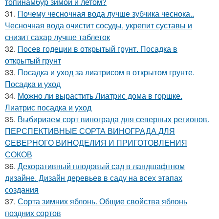
топинамбур зимой и летом?
31.
Почему чесночная вода лучше зубчика чеснока..
Чесночная вода очистит сосуды, укрепит суставы и
снизит сахар лучше таблеток
32.
Посев годеции в открытый грунт. Посадка в
открытый грунт
33.
Посадка и уход за лиатрисом в открытом грунте.
Посадка и уход
34.
Можно ли вырастить Лиатрис дома в горшке.
Лиатрис посадка и уход
35.
Выбириаем сорт винограда для северных регионов.
ПЕРСПЕКТИВНЫЕ СОРТА ВИНОГРАДА ДЛЯ
CЕВЕРНОГО ВИНОДЕЛИЯ И ПРИГОТОВЛЕНИЯ
СОКОВ
36.
Декоративный плодовый сад в ландшафтном
дизайне. Дизайн деревьев в саду на всех этапах
создания
37.
Сорта зимних яблонь. Общие свойства яблонь
поздних сортов