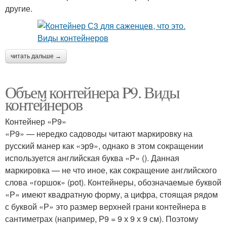
другие.
читать дальше →
Объем контейнера P9. Виды
контейнеров
Контейнер «Р9»
«Р9» — нередко садоводы читают маркировку на
русский манер как «эр9», однако в этом сокращении
используется английская буква «P» (). Данная
маркировка — не что иное, как сокращение английского
слова «горшок» (pot). Контейнеры, обозначаемые буквой
«Р» имеют квадратную форму, а цифра, стоящая рядом
с буквой «Р» это размер верхней грани контейнера в
сантиметрах (например, Р9 = 9 х 9 х 9 см). Поэтому