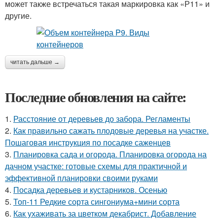
может также встречаться такая маркировка как «Р11» и
другие.
читать дальше →
Последние обновления на сайте:
1.
Расстояние от деревьев до забора. Регламенты
2.
Как правильно сажать плодовые деревья на участке.
Пошаговая инструкция по посадке саженцев
3.
Планировка сада и огорода. Планировка огорода на
дачном участке: готовые схемы для практичной и
эффективной планировки своими руками
4.
Посадка деревьев и кустарников. Осенью
5.
Топ-11 Редкие сорта сингониума+мини сорта
6.
Как ухаживать за цветком декабрист. Добавление