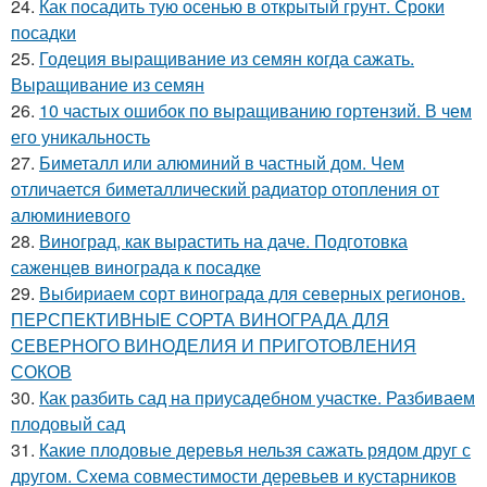
24.
Как посадить тую осенью в открытый грунт. Сроки
посадки
25.
Годеция выращивание из семян когда сажать.
Выращивание из семян
26.
10 частых ошибок по выращиванию гортензий. В чем
его уникальность
27.
Биметалл или алюминий в частный дом. Чем
отличается биметаллический радиатор отопления от
алюминиевого
28.
Виноград, как вырастить на даче. Подготовка
саженцев винограда к посадке
29.
Выбириаем сорт винограда для северных регионов.
ПЕРСПЕКТИВНЫЕ СОРТА ВИНОГРАДА ДЛЯ
CЕВЕРНОГО ВИНОДЕЛИЯ И ПРИГОТОВЛЕНИЯ
СОКОВ
30.
Как разбить сад на приусадебном участке. Разбиваем
плодовый сад
31.
Какие плодовые деревья нельзя сажать рядом друг с
другом. Схема совместимости деревьев и кустарников