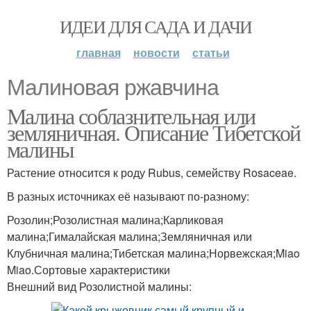
ИДЕИ ДЛЯ САДА И ДАЧИ
главная
новости
статьи
Малиновая ржавчина
Малина соблазнительная или
земляничная. Описание Тибетской
малины
Растение относится к роду Rubus, семейству Rosaceae.
В разных источниках её называют по-разному:
Розолин;Розолистная малина;Карликовая
малина;Гималайская малина;Земляничная или
Клубничная малина;Тибетская малина;Норвежская;Miao
Miao.Сортовые характеристики
Внешний вид Розолистной малины: