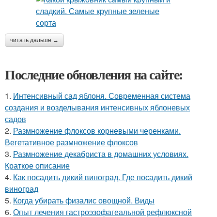
читать дальше →
Последние обновления на сайте:
1.
Интенсивный сад яблоня. Современная система
создания и возделывания интенсивных яблоневых
садов
2.
Размножение флоксов корневыми черенками.
Вегетативное размножение флоксов
3.
Размножение декабриста в домашних условиях.
Краткое описание
4.
Как посадить дикий виноград. Где посадить дикий
виноград
5.
Когда убирать физалис овощной. Виды
6.
Опыт лечения гастроэзофагеальной рефлюксной