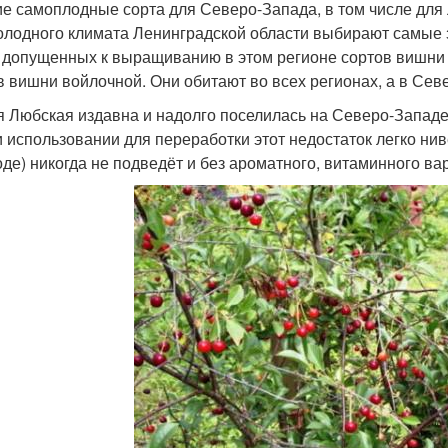
е самоплодные сорта для Северо-Запада, в том числе для
олодного климата Ленинградской области выбирают самые з
 допущенных к выращиванию в этом регионе сортов вишни 
в вишни войлочной. Они обитают во всех регионах, а в Се
 Любская издавна и надолго поселилась на Северо-Западе. 
и использовании для переработки этот недостаток легко нив
оде) никогда не подведёт и без ароматного, витаминного вар