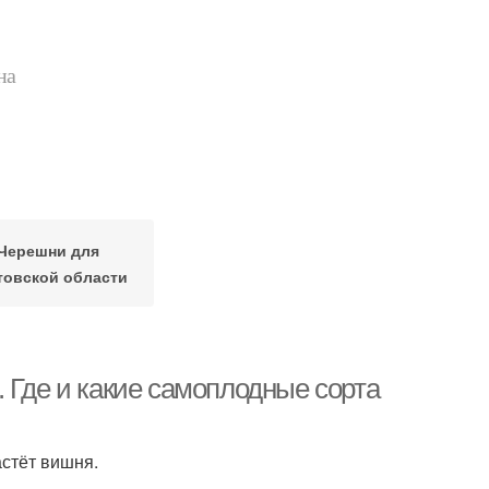
на
Черешни для
товской области
 Где и какие самоплодные сорта
стёт вишня.