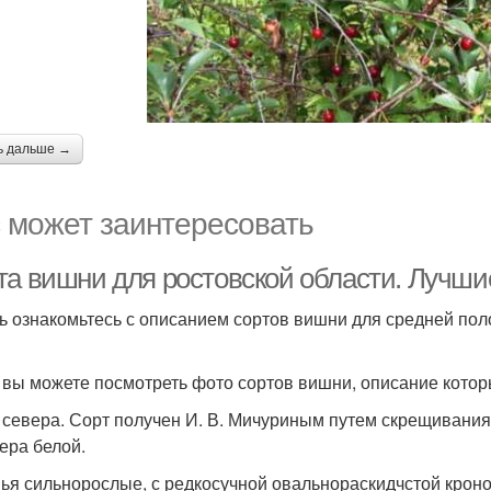
ь дальше →
 может заинтересовать
та вишни для ростовской области. Лучши
ь ознакомьтесь с описанием сортов вишни для средней по
 вы можете посмотреть фото сортов вишни, описание котор
 севера. Сорт получен И. В. Мичуриным путем скрещивани
ера белой.
ья сильнорослые, с редкосучной овальнораскидчстой кроно