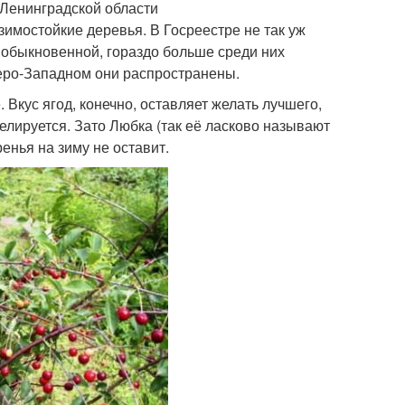
 Ленинградской области
имостойкие деревья. В Госреестре не так уж
обыкновенной, гораздо больше среди них
веро-Западном они распространены.
Вкус ягод, конечно, оставляет желать лучшего,
елируется. Зато Любка (так её ласково называют
енья на зиму не оставит.