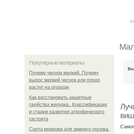
с
Мал
Популярные материалы
Ви
Почему чеснок мелкий. Почему
вырос мелкий чеснок или плохо
растет на огороде
Как восстановить защитные
свойства желудка.. Классификация
Луч
и стадии развития атрофического
виш
гастрита
Самоп
Сорта моркови для зимнего посева.