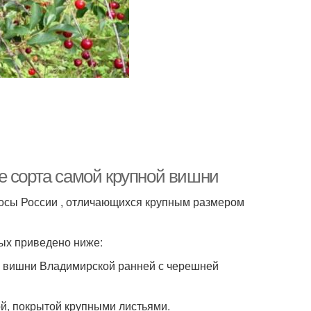
е сорта самой крупной вишни
лосы России , отличающихся крупным размером
ых приведено ниже:
я вишни Владимирской ранней с черешней
й, покрытой крупными листьями.