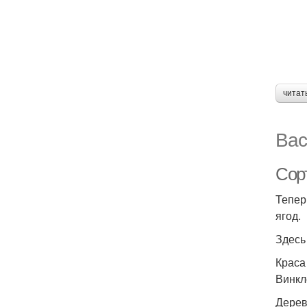
читат
Вас
Сор
Тепер
ягод.
Здесь
Краса
Винкл
Дерев