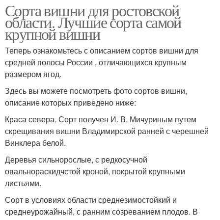
Сорта вишни для ростовской
области. Лучшие сорта самой
крупной вишни
Теперь ознакомьтесь с описанием сортов вишни для
средней полосы России , отличающихся крупным
размером ягод.
Здесь вы можете посмотреть фото сортов вишни,
описание которых приведено ниже:
Краса севера. Сорт получен И. В. Мичуриным путем
скрещивания вишни Владимирской ранней с черешней
Винклера белой.
Деревья сильнорослые, с редкосучной
овальнораскидчстой кроной, покрытой крупными
листьями.
Сорт в условиях области среднезимостойкий и
среднеурожайный, с ранним созреванием плодов. В