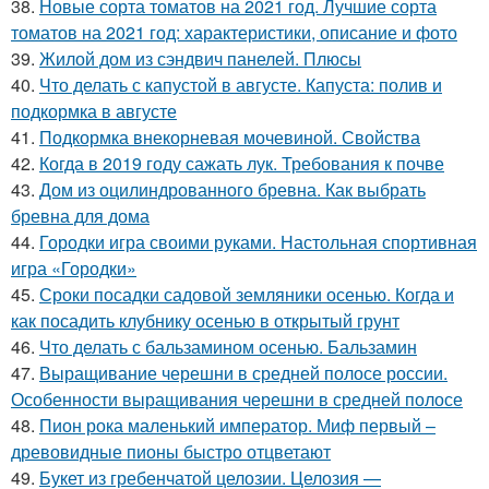
38.
Новые сорта томатов на 2021 год. Лучшие сорта
томатов на 2021 год: характеристики, описание и фото
39.
Жилой дом из сэндвич панелей. Плюсы
40.
Что делать с капустой в августе. Капуста: полив и
подкормка в августе
41.
Подкормка внекорневая мочевиной. Свойства
42.
Когда в 2019 году сажать лук. Требования к почве
43.
Дом из оцилиндрованного бревна. Как выбрать
бревна для дома
44.
Городки игра своими руками. Настольная спортивная
игра «Городки»
45.
Сроки посадки садовой земляники осенью. Когда и
как посадить клубнику осенью в открытый грунт
46.
Что делать с бальзамином осенью. Бальзамин
47.
Выращивание черешни в средней полосе россии.
Особенности выращивания черешни в средней полосе
48.
Пион рока маленький император. Миф первый –
древовидные пионы быстро отцветают
49.
Букет из гребенчатой целозии. Целозия —