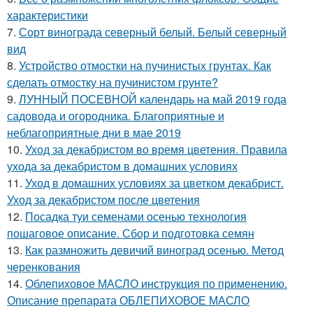
характеристики
7.
Сорт винограда северный белый. Белый северный
вид
8.
Устройство отмостки на пучинистых грунтах. Как
сделать отмостку на пучинистом грунте?
9.
ЛУННЫЙ ПОСЕВНОЙ календарь на май 2019 года
садовода и огородника. Благоприятные и
неблагоприятные дни в мае 2019
10.
Уход за декабристом во время цветения. Правила
ухода за декабристом в домашних условиях
11.
Уход в домашних условиях за цветком декабрист.
Уход за декабристом после цветения
12.
Посадка туи семенами осенью технология
пошаговое описание. Сбор и подготовка семян
13.
Как размножить девичий виноград осенью. Метод
черенкования
14.
Облепиховое МАСЛО инструкция по применению.
Описание препарата ОБЛЕПИХОВОЕ МАСЛО