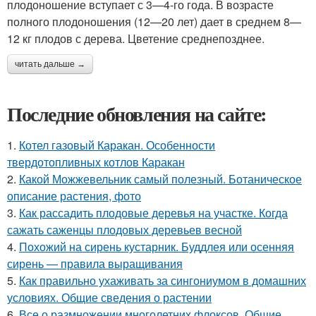
плодоношение вступает с 3—4-го года. В возрасте
полного плодоношения (12—20 лет) дает в среднем 8—
12 кг плодов с дерева. Цветение среднепозднее.
читать дальше →
Последние обновления на сайте:
1.
Котел газовый Каракан. Особенности
твердотопливных котлов Каракан
2.
Какой Можжевельник самый полезный. Ботаническое
описание растения, фото
3.
Как рассадить плодовые деревья на участке. Когда
сажать саженцы плодовых деревьев весной
4.
Похожий на сирень кустарник. Буддлея или осенняя
сирень — правила выращивания
5.
Как правильно ухаживать за сингониумом в домашних
условиях. Общие сведения о растении
6.
Все о размножении многолетних флоксов. Общие