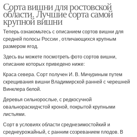
Сорта вишни для ростовской
области. Лучшие сорта самой
крупной вишни
Теперь ознакомьтесь с описанием сортов вишни для
средней полосы России , отличающихся крупным
размером ягод.
Здесь вы можете посмотреть фото сортов вишни,
описание которых приведено ниже:
Краса севера. Сорт получен И. В. Мичуриным путем
скрещивания вишни Владимирской ранней с черешней
Винклера белой.
Деревья сильнорослые, с редкосучной
овальнораскидчстой кроной, покрытой крупными
листьями.
Сорт в условиях области среднезимостойкий и
среднеурожайный, с ранним созреванием плодов. В