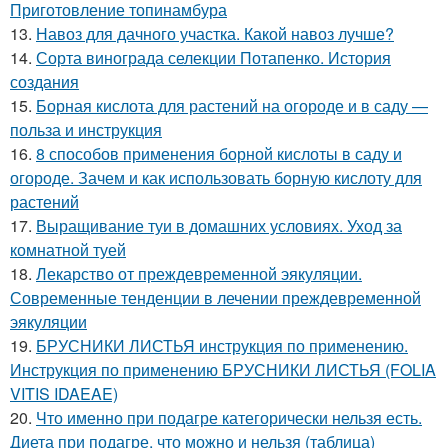
Приготовление топинамбура
13.
Навоз для дачного участка. Какой навоз лучше?
14.
Сорта винограда селекции Потапенко. История
создания
15.
Борная кислота для растений на огороде и в саду —
польза и инструкция
16.
8 способов применения борной кислоты в саду и
огороде. Зачем и как использовать борную кислоту для
растений
17.
Выращивание туи в домашних условиях. Уход за
комнатной туей
18.
Лекарство от преждевременной эякуляции.
Современные тенденции в лечении преждевременной
эякуляции
19.
БРУСНИКИ ЛИСТЬЯ инструкция по применению.
Инструкция по применению БРУСНИКИ ЛИСТЬЯ (FOLIA
VITIS IDAEAE)
20.
Что именно при подагре категорически нельзя есть.
Диета при подагре, что можно и нельзя (таблица)