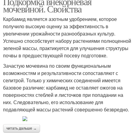
Подкормка внекорневая
мочевиной. Свойства
Карбамид является азотным удобрением, которое
получило высокую оценку за эффективность в
увеличении урожайности разнообразных культур.
Успешно способствует набору растениями полноценной
зеленой массы, практикуется для улучшения структуры
почвы в предшествующей посеву подготовке.
Зачастую мочевина по своим функциональным
возможностям и результативности сопоставляют с
селитрой. Только у химических соединений имеется
базовое различие: карбамид не оставляет ожогов на
поверхностях стеблей и листочков при попадании на
них. Следовательно, его использование для
подавляющей массы растений совершенно безвредно.
читать дальше →