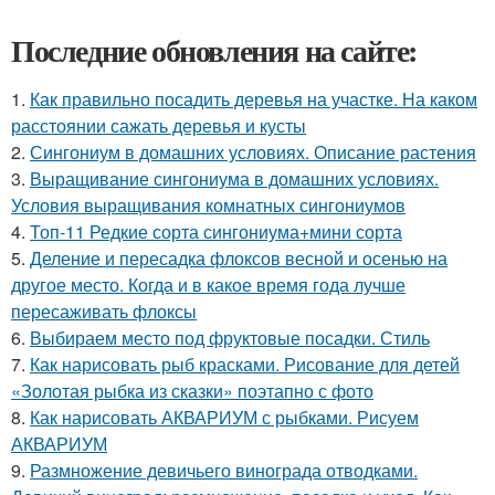
Последние обновления на сайте:
1.
Как правильно посадить деревья на участке. На каком
расстоянии сажать деревья и кусты
2.
Сингониум в домашних условиях. Описание растения
3.
Выращивание сингониума в домашних условиях.
Условия выращивания комнатных сингониумов
4.
Топ-11 Редкие сорта сингониума+мини сорта
5.
Деление и пересадка флоксов весной и осенью на
другое место. Когда и в какое время года лучше
пересаживать флоксы
6.
Выбираем место под фруктовые посадки. Стиль
7.
Как нарисовать рыб красками. Рисование для детей
«Золотая рыбка из сказки» поэтапно с фото
8.
Как нарисовать АКВАРИУМ с рыбками. Рисуем
АКВАРИУМ
9.
Размножение девичьего винограда отводками.