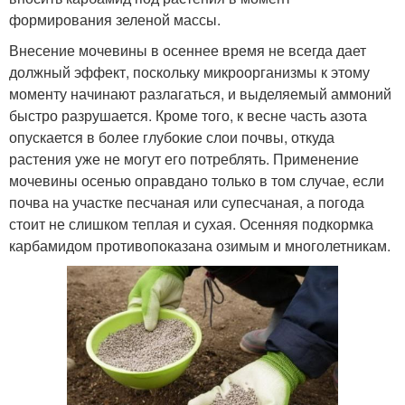
формирования зеленой массы.
Внесение мочевины в осеннее время не всегда дает
должный эффект, поскольку микроорганизмы к этому
моменту начинают разлагаться, и выделяемый аммоний
быстро разрушается. Кроме того, к весне часть азота
опускается в более глубокие слои почвы, откуда
растения уже не могут его потреблять. Применение
мочевины осенью оправдано только в том случае, если
почва на участке песчаная или супесчаная, а погода
стоит не слишком теплая и сухая. Осенняя подкормка
карбамидом противопоказана озимым и многолетникам.