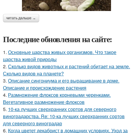
читать дальше →
Последние обновления на сайте:
1.
Основные царства живых организмов. Что такое
царства живой природы
2.
Сколько видов животных и растений обитает на земле.
Сколько видов на планете?
3.
Описание сингониума и его выращивание в доме.
Описание и происхождение растения
4.
Размножение флоксов корневыми черенками.
Вегетативное размножение флоксов
5.
10-ка лучших сверхранних сортов для северного
виноградарства. Re: 10-ка лучших сверхранних сортов
для северного виноградар
6.
Когда цветет декабрист в домашних условиях. Уход за