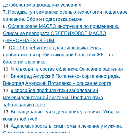
декабристом в домашних условиях
7.
Посадка туи семенами осенью технология пошаговое
описание. Сбор и подготовка семян
8.
Облепиховое МАСЛО инструкция по применению.
Описание препарата ОБЛЕПИХОВОЕ МАСЛО
(HIPPOPHAES OLEUM)
9.
ТОП-11 пребиотиков для кишечника. Роль
пробиотиков и пребиотиков при болезнях ЖКТ: от
биологии к клинике
10.
Что входит в состав облепихи. Описание растения
11.
Виноград Амурский Потапенко- сорта винограда.
Виноград Амурский Потапенко – описание сорта
12.
9 способов профилактики заболеваний
мочевыделительной системы. Профилактика
заболеваний почек
13.
Выращивание туи в домашних условиях. Уход за
комнатной туей
14.
Аденома простаты симптомы и лечение у мужчин.
Симптомы аденомы простаты