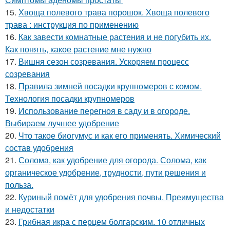
15.
Хвоща полевого трава порошок. Хвоща полевого
трава : инструкция по применению
16.
Как завести комнатные растения и не погубить их.
Как понять, какое растение мне нужно
17.
Вишня сезон созревания. Ускоряем процесс
созревания
18.
Правила зимней посадки крупномеров с комом.
Технология посадки крупномеров
19.
Использование перегноя в саду и в огороде.
Выбираем лучшее удобрение
20.
Что такое биогумус и как его применять. Химический
состав удобрения
21.
Солома, как удобрение для огорода. Солома, как
органическое удобрение, трудности, пути решения и
польза.
22.
Куриный помёт для удобрения почвы. Преимущества
и недостатки
23.
Грибная икра с перцем болгарским. 10 отличных