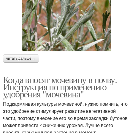
читать дальше →
Когда вносят мочевину в почву.
Инструкция по применению
удобрения "мочевина"
Подкармливая культуры мочевиной, нужно помнить, что
это удобрение стимулирует развитие вегетативной
части, поэтому внесение его во время закладки бутонов
может привести к снижению урожая. Лучше всего
вносить карбамид под растения в момент