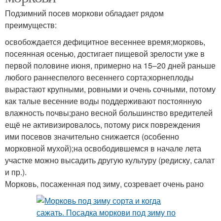
Подзимний посев моркови обладает рядом
преимуществ:
освобождается дефицитное весеннее время;морковь,
посеянная осенью, достигает пищевой зрелости уже в
первой половине июня, примерно на 15–20 дней раньше
любого раннеспелого весеннего сорта;корнеплоды
вырастают крупными, ровными и очень сочными, потому
как талые весенние воды поддерживают постоянную
влажность почвы;рано весной большинство вредителей
ещё не активизировалось, потому риск повреждения
ими посевов значительно снижается (особенно
морковной мухой);на освободившемся в начале лета
участке можно высадить другую культуру (редиску, салат
и пр.).
Морковь, посаженная под зиму, созревает очень рано