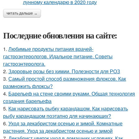
читать дальше →
Последние обновления на сайте:
1.
Любимые продукты питания врачей-
гастроэнтерологов. Идальное питание. Советы
гастроэнтеролога.
2.
Здоровые розы без химии. Полезности для РОЗ
3.
Самый простой способ размножения флоксов. Как
размножить флоксы?
4.
Барельеф на стене своими руками. Общая технология
создания барельефа
5.
Как нарисовать рыбку карандашом. Как нарисовать
рыбу карандашом поэтапно для начинающих?
6.
Уход за декабристом осенью и зимой. Комнатные
растения. Уход за декабристом осенью и зимой
7.
Декабрист цветок уход в домашних условиях. Как