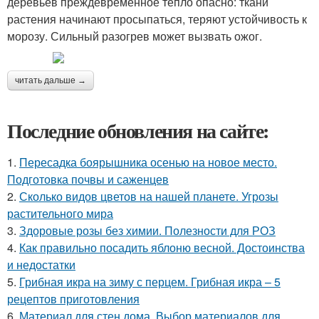
деревьев преждевременное тепло опасно: ткани
растения начинают просыпаться, теряют устойчивость к
морозу. Сильный разогрев может вызвать ожог.
читать дальше →
Последние обновления на сайте:
1.
Пересадка боярышника осенью на новое место.
Подготовка почвы и саженцев
2.
Сколько видов цветов на нашей планете. Угрозы
растительного мира
3.
Здоровые розы без химии. Полезности для РОЗ
4.
Как правильно посадить яблоню весной. Достоинства
и недостатки
5.
Грибная икра на зиму с перцем. Грибная икра – 5
рецептов приготовления
6.
Материал для стен дома. Выбор материалов для