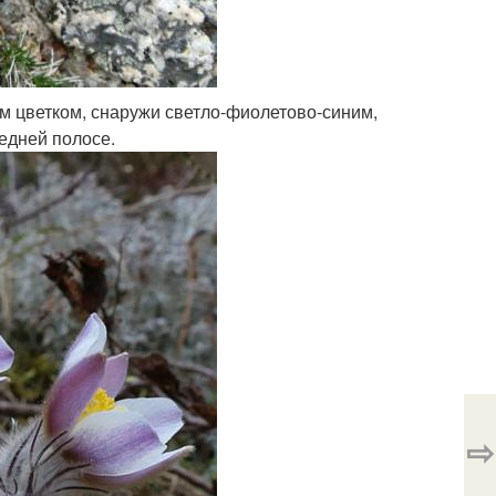
ным цветком, снаружи светло-фиолетово-синим,
едней полосе.
⇨