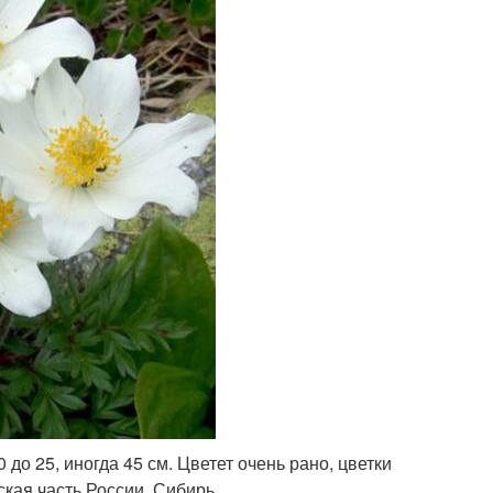
10 до 25, иногда 45 см. Цветет очень рано, цветки
кая часть России, Сибирь.