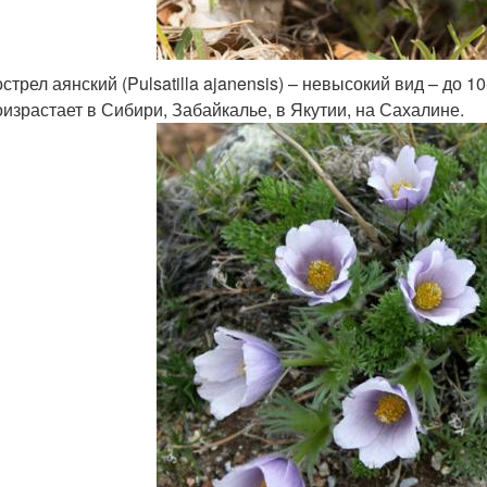
стрел аянский (Pulsatilla ajanensis) – невысокий вид – до 
израстает в Сибири, Забайкалье, в Якутии, на Сахалине.