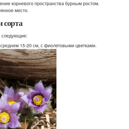
чение корневого пространства бурным ростом.
оянное место.
и сорта
ы следующие:
в среднем 15-20 см, с фиолетовыми цветками.