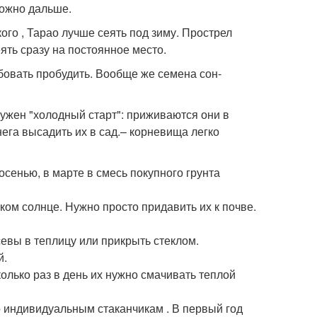
можно дальше.
ого , Тарао лучше сеять под зиму. Прострел
ять сразу на постоянное место.
овать пробудить. Вообще же семена сон-
нужен "холодный старт": приживаются они в
нега высадить их в сад.– корневища легко
сенью, в марте в смесь покупного грунта
ком солнце. Нужно просто придавить их к почве.
евы в теплицу или прикрыть стеклом.
й.
олько раз в день их нужно смачивать теплой
 индивидуальным стаканчикам . В первый год