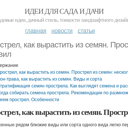
ИДЕИ ДЛЯ САДА И ДАЧИ
адовые идеи, дачный стиль, тонкости ландшафтного дизай
главная
новости
статьи
стрел, как вырастить из семян. Прос
вил
ержание
рострел, как вырастить из семян. Прострел из семян: неско
он-трава, как вырастить из семян. Виды и сорта
тратификация семян прострела. Как выглядят семена и рас
огда собирать семена прострела. Рекомендации по размно
еем прострел. Особенности
стрел, как вырастить из семян. Простр
енные рядом близкие виды или сорта одного вида легко пе