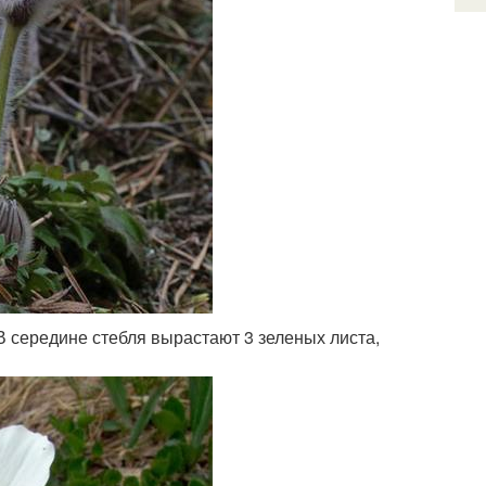
. В середине стебля вырастают 3 зеленых листа,