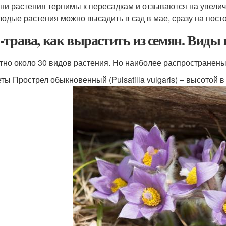
ни растения терпимы к пересадкам и отзываются на увели
одые растения можно высадить в сад в мае, сразу на пост
-трава, как вырастить из семян. Виды 
тно около 30 видов растения. Но наиболее распространен
ты Прострел обыкновенный (Pulsatilla vulgaris) – высотой 