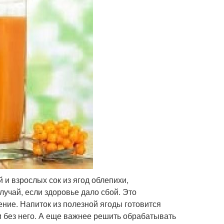
й и взрослых сок из ягод облепихи,
лучай, если здоровье дало сбой. Это
ение. Напиток из полезной ягоды готовится
ли без него. А еще важнее решить обрабатывать