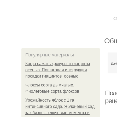
с
Общ
Популярные материалы
Де
Когда сажать крокусы и гиацинты
осенью. Пошаговая инструкция
посадки гиацинтов осенью
Флоксы сорта дымчатые.
Фиолетовые сорта флоксов
Пол
реце
Урожайность яблок с 1 га
интенсивного сада. Яблоневый сад,
как бизнес: ключевые моменты и