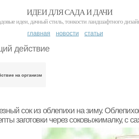
ИДЕИ ДЛЯ САДА И ДАЧИ
адовые идеи, дачный стиль, тонкости ландшафтного дизай
главная
новости
статьи
ий действие
йствие на организм
езный сок из облепихи на зиму. Облепих
пты заготовки через соковыжималку, с са