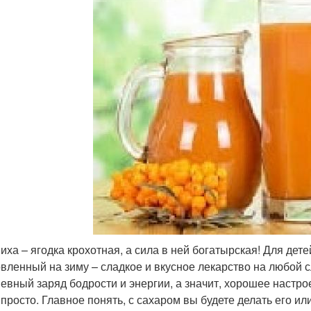
иха – ягодка крохотная, а сила в ней богатырская! Для дете
овленный на зиму – сладкое и вкусное лекарство на любой с
евный заряд бодрости и энергии, а значит, хорошее настро
 просто. Главное понять, с сахаром вы будете делать его и