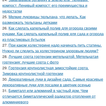
компост. Ленивый компост: его преимущества и
недостатки
25.
Мелкие луковицы тюльпана, что делать. Как
размножать тюльпаны детками
26.
Как сделать капельный полив для огорода своими
руками. Как сделать капельный полив для сада и огорода
из пластиковых бутылок
27.
При каком холестерине надо начинать пить статины.
Нужно ли следить за холестерином здоровым людям?
28.
Лучшие сорта гортензии метельчатой. Метельчатая
гортензия: лучшие сорта с фото
29.
Гортензия крупнолистная зимостойкие сорта.
Зимовка крупнолистной гортензии
30.
Декоративные луки в дизайне сада. Самые красивые
декоративные луки для посадки в цветник осенью
31.
Биметалл или алюминий в частный дом. Чем
отличается биметаллический радиатор отопления от
алюминиевого