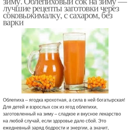
зиму. Облепиховый сок на зиму —
лучшие рецепты заготовки через
соковыжималку, с сахаром, без
варки
Облепиха – ягодка крохотная, а сила в ней богатырская!
Для детей и взрослых сок из ягод облепихи,
заготовленный на зиму – сладкое и вкусное лекарство
на любой случай, если здоровье дало сбой. Это
ежедневный заряд бодрости и энергии, а значит,