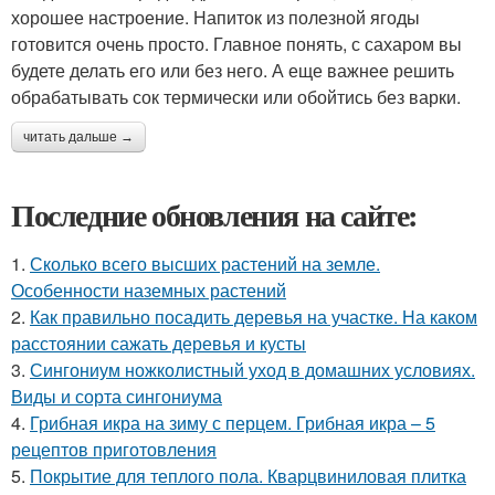
хорошее настроение. Напиток из полезной ягоды
готовится очень просто. Главное понять, с сахаром вы
будете делать его или без него. А еще важнее решить
обрабатывать сок термически или обойтись без варки.
читать дальше →
Последние обновления на сайте:
1.
Сколько всего высших растений на земле.
Особенности наземных растений
2.
Как правильно посадить деревья на участке. На каком
расстоянии сажать деревья и кусты
3.
Сингониум ножколистный уход в домашних условиях.
Виды и сорта сингониума
4.
Грибная икра на зиму с перцем. Грибная икра – 5
рецептов приготовления
5.
Покрытие для теплого пола. Кварцвиниловая плитка