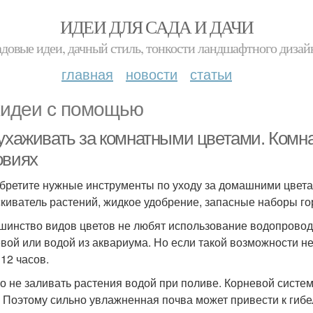
ИДЕИ ДЛЯ САДА И ДАЧИ
адовые идеи, дачный стиль, тонкости ландшафтного дизай
главная
новости
статьи
идеи с помощью
 ухаживать за комнатными цветами. Комн
овиях
бретите нужные инструменты по уходу за домашними цветам
киватель растений, жидкое удобрение, запасные наборы го
шинство видов цветов не любят использование водопровод
вой или водой из аквариума. Но если такой возможности не
 12 часов.
о не заливать растения водой при поливе. Корневой системе
. Поэтому сильно увлажненная почва может привести к гибе