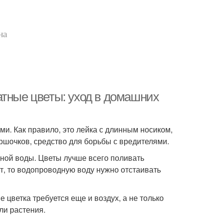
на
атные цветы: уход в домашних
и. Как правило, это лейка с длинным носиком,
ршочков, средство для борьбы с вредителями.
ной воды. Цветы лучше всего поливать
т, то водопроводную воду нужно отстаивать
 цветка требуется еще и воздух, а не только
ли растения.