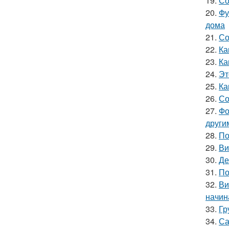
19.
Со
20.
Фу
дома
21.
Со
22.
Ка
23.
Ка
24.
Эт
25.
Ка
26.
Со
27.
Фо
други
28.
По
29.
Ви
30.
Де
31.
По
32.
Ви
начин
33.
Гр
34.
Са