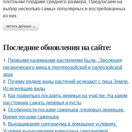
плотными плодами среднего размера. Предлагаем на
выбор несколько самых популярных и востребованных
из них.
читать дальше →
Последние обновления на сайте:
1.
Первыми наземными растениями были.. Эволюция
органического мира в протерозойской и палеозойской
эрах
2.
Почему редкие виды растений исчезают с лица Земли.
Исчезнувшие виды
3.
Как правильно посадить деревья на участке. На каком
расстоянии сажать деревья и кусты
4.
Особенности посадки саженцев плодовых деревьев.
Время посадки саженцев
5.
Выращивание сингониума в домашних условиях.
Условия выращивания комнатных сингониумов