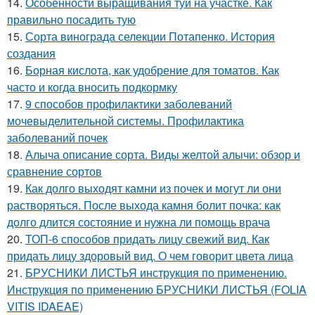
14.
Особенности выращивания туи на участке. Как
правильно посадить тую
15.
Сорта винограда селекции Потапенко. История
создания
16.
Борная кислота, как удобрение для томатов. Как
часто и когда вносить подкормку
17.
9 способов профилактики заболеваний
мочевыделительной системы. Профилактика
заболеваний почек
18.
Алыча описание сорта. Виды желтой алычи: обзор и
сравнение сортов
19.
Как долго выходят камни из почек и могут ли они
растворяться. После выхода камня болит почка: как
долго длится состояние и нужна ли помощь врача
20.
ТОП-6 способов придать лицу свежий вид. Как
придать лицу здоровый вид. О чем говорит цвета лица
21.
БРУСНИКИ ЛИСТЬЯ инструкция по применению.
Инструкция по применению БРУСНИКИ ЛИСТЬЯ (FOLIA
VITIS IDAEAE)