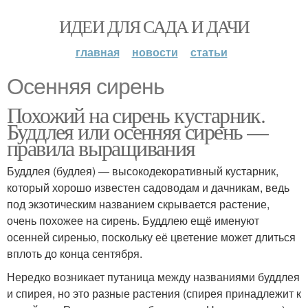
ИДЕИ ДЛЯ САДА И ДАЧИ
главная
новости
статьи
Осенняя сирень
Похожий на сирень кустарник.
Буддлея или осенняя сирень —
правила выращивания
Буддлея (будлея) — высокодекоративный кустарник,
который хорошо известен садоводам и дачникам, ведь
под экзотическим названием скрывается растение,
очень похожее на сирень. Буддлею ещё именуют
осенней сиренью, поскольку её цветение может длиться
вплоть до конца сентября.
Нередко возникает путаница между названиями буддлея
и спирея, но это разные растения (спирея принадлежит к