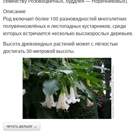
семейству Розовоцветных, буддлея — Норичниковых).
Описание
Род включает более 100 разновидностей многолетних
полувечнозелёных и листопадных кустарников, среди
которых встречается несколько высокорослых деревьев.
Высота древовидных растений может с лёгкостью
достигать 30-метровой высоты.
читать дальше →