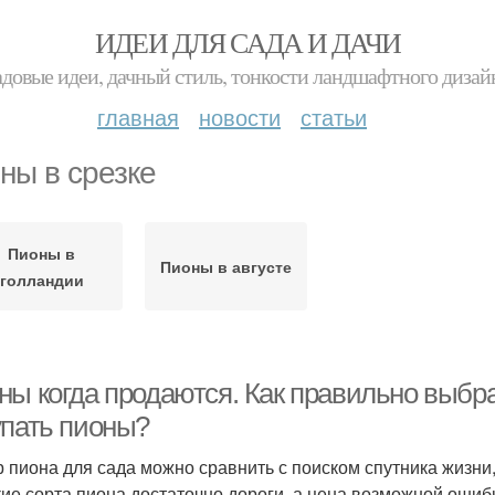
ИДЕИ ДЛЯ САДА И ДАЧИ
адовые идеи, дачный стиль, тонкости ландшафтного дизай
главная
новости
статьи
ны в срезке
Пионы в
Пионы в августе
голландии
ны когда продаются. Как правильно выбра
упать пионы?
 пиона для сада можно сравнить с поиском спутника жизни
кие сорта пиона достаточно дороги, а цена возможной ошиб