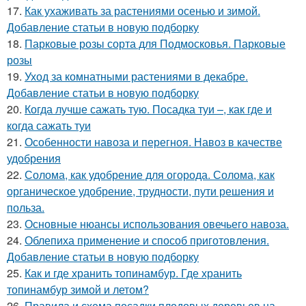
17.
Как ухаживать за растениями осенью и зимой.
Добавление статьи в новую подборку
18.
Парковые розы сорта для Подмосковья. Парковые
розы
19.
Уход за комнатными растениями в декабре.
Добавление статьи в новую подборку
20.
Когда лучше сажать тую. Посадка туи –, как где и
когда сажать туи
21.
Особенности навоза и перегноя. Навоз в качестве
удобрения
22.
Солома, как удобрение для огорода. Солома, как
органическое удобрение, трудности, пути решения и
польза.
23.
Основные нюансы использования овечьего навоза.
24.
Облепиха применение и способ приготовления.
Добавление статьи в новую подборку
25.
Как и где хранить топинамбур. Где хранить
топинамбур зимой и летом?
26.
Правила и схема посадки плодовых деревьев на