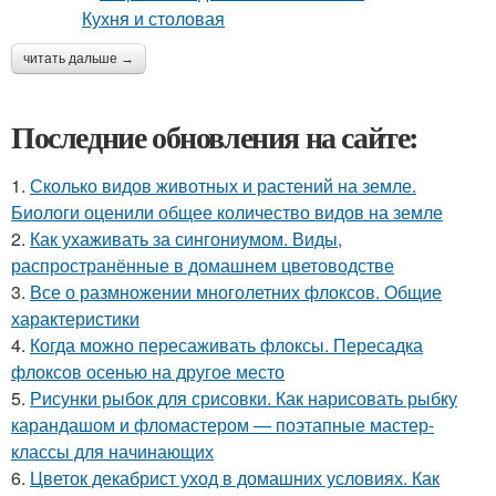
читать дальше →
Последние обновления на сайте:
1.
Сколько видов животных и растений на земле.
Биологи оценили общее количество видов на земле
2.
Как ухаживать за сингониумом. Виды,
распространённые в домашнем цветоводстве
3.
Все о размножении многолетних флоксов. Общие
характеристики
4.
Когда можно пересаживать флоксы. Пересадка
флоксов осенью на другое место
5.
Рисунки рыбок для срисовки. Как нарисовать рыбку
карандашом и фломастером — поэтапные мастер-
классы для начинающих
6.
Цветок декабрист уход в домашних условиях. Как