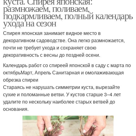
куста. Спирея японская:
размножаем, поливаем,
подкармливаем, полный календарь
ухода на сезон
Спирея японская занимает видное место в
декоративном садоводстве. Она легко размножается,
почти не требует ухода и сохраняет свою
декоративность с весны до поздней осени.
Календарь работ со спиреей японской в саду с марта по
октябрьМарт, Апрель Санитарная и омолаживающая
обрезка спиреи
Стараясь не нарушать симметрии куста, вырезайте
сухие и поломанные ветви. У кустов старше 3–4 лет
удалите по нескольку наиболее старых ветвей до
основания.