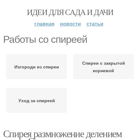
ИДЕИ ДЛЯ САДА И ДАЧИ
главная
новости
статьи
Работы со спиреей
Спиреи с закрытой
Изгороди из спиреи
корневой
Уход за спиреей
Спирея размножение делением