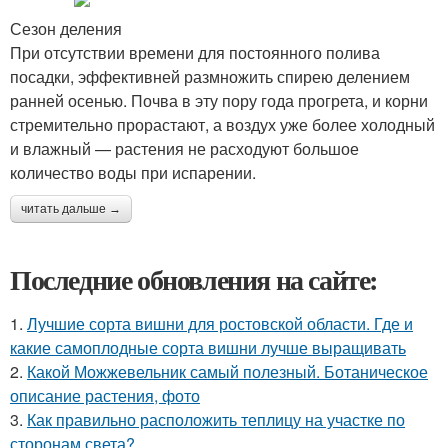
Сезон деления
При отсутствии времени для постоянного полива
посадки, эффективней размножить спирею делением
ранней осенью. Почва в эту пору года прогрета, и корни
стремительно прорастают, а воздух уже более холодный
и влажный — растения не расходуют большое
количество воды при испарении.
читать дальше →
Последние обновления на сайте:
1.
Лучшие сорта вишни для ростовской области. Где и
какие самоплодные сорта вишни лучше выращивать
2.
Какой Можжевельник самый полезный. Ботаническое
описание растения, фото
3.
Как правильно расположить теплицу на участке по
сторонам света?