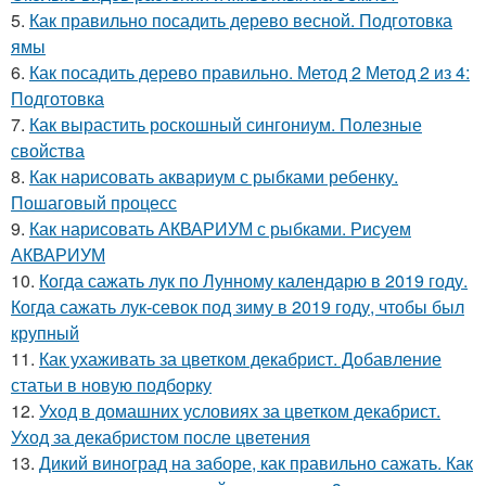
5.
Как правильно посадить дерево весной. Подготовка
ямы
6.
Как посадить дерево правильно. Метод 2 Метод 2 из 4:
Подготовка
7.
Как вырастить роскошный сингониум. Полезные
свойства
8.
Как нарисовать аквариум с рыбками ребенку.
Пошаговый процесс
9.
Как нарисовать АКВАРИУМ с рыбками. Рисуем
АКВАРИУМ
10.
Когда сажать лук по Лунному календарю в 2019 году.
Когда сажать лук-севок под зиму в 2019 году, чтобы был
крупный
11.
Как ухаживать за цветком декабрист. Добавление
статьи в новую подборку
12.
Уход в домашних условиях за цветком декабрист.
Уход за декабристом после цветения
13.
Дикий виноград на заборе, как правильно сажать. Как