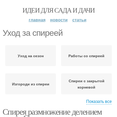
ИДЕИ ДЛЯ САДА И ДАЧИ
главная
новости
статьи
Уход за спиреей
Уход на сезон
Работы со спиреей
Спиреи с закрытой
Изгороди из спиреи
корневой
Показать все
Спирея размножение делением
Трехлопастная спирея