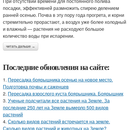
При отсутствии времени для постоянного полива
посадки, эффективней размножить спирею делением
ранней осенью. Почва в эту пору года прогрета, и корни
стремительно прорастают, а воздух уже более холодный
и влажный — растения не расходуют большое
количество воды при испарении.
читать дальше →
Последние обновления на сайте:
1.
Пересадка боярышника осенью на новое место.
Подготовка почвы и саженцев
2.
Пересадка взрослого куста боярышника. Боярышник
3.
Ученые подсчитали все растения на Земле. За
последние 250 лет на Земле вымерло 500 видов
растений
4.
Сколько видов растений встречается на земле.
Сколько видов растений и животных на Земле?