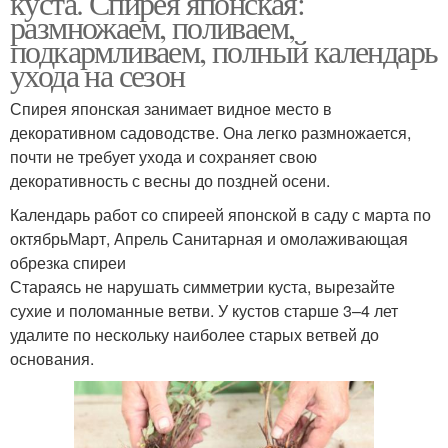
куста. Спирея японская:
размножаем, поливаем,
подкармливаем, полный календарь
ухода на сезон
Спирея японская занимает видное место в
декоративном садоводстве. Она легко размножается,
почти не требует ухода и сохраняет свою
декоративность с весны до поздней осени.
Календарь работ со спиреей японской в саду с марта по
октябрьМарт, Апрель Санитарная и омолаживающая
обрезка спиреи
Стараясь не нарушать симметрии куста, вырезайте
сухие и поломанные ветви. У кустов старше 3–4 лет
удалите по нескольку наиболее старых ветвей до
основания.