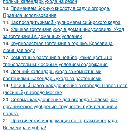
полный календарь ухода на сезон
13.
Применяем борную кислоту в саду и огороде.
Правила использования
14.
Как посадить зимой крупномеры сибирского кедра
15.
Уличная гортензия уход в домашних условиях. Уход
за гортензией в домашних условиях
16.
Крупнолистная гортензия в горшке. Красавица,
любящая воду
17.
Комнатные растения в ноябре, какие цветы не
требовательны к особым условиям содержания
18.
Осенний календарь ухода за комнатными
растениями. Календарь ухода за растениями
19.
Лосиный навоз, как удобрение в огороде. Навоз Лося
(лосиный) в городе Москве
20.
Солома, как удобрение для огорода. Солома, как
органическое удобрение, трудности, пути решения и
польза.
21.
Практическая информация по сортам винограда.
Всем мира и добра!