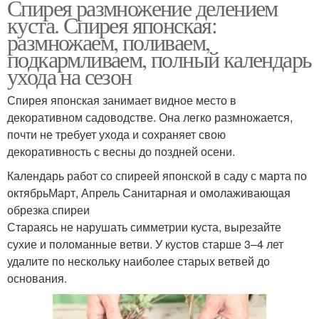
Спирея размножение делением
куста. Спирея японская:
размножаем, поливаем,
подкармливаем, полный календарь
ухода на сезон
Спирея японская занимает видное место в
декоративном садоводстве. Она легко размножается,
почти не требует ухода и сохраняет свою
декоративность с весны до поздней осени.
Календарь работ со спиреей японской в саду с марта по
октябрьМарт, Апрель Санитарная и омолаживающая
обрезка спиреи
Стараясь не нарушать симметрии куста, вырезайте
сухие и поломанные ветви. У кустов старше 3–4 лет
удалите по нескольку наиболее старых ветвей до
основания.