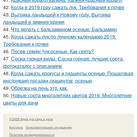
42.
Когда в 2019 году сажать лук. Требования к почве
43.
Выгонка ландышей к Новому году. Выгонка
ландышей в зимнее время
44.
Что делать с бальзамином осенью. Бальзамин
45.
Когда сажать лук по лунному календарю 2019.
Требования к почве
46.
Посев семян туи осенью. Как сеять?
47.
Сосна горная виды. Сосна горная: лучшие сорта,
фотокаталог с описанием
48.
Когда сажать крокусы и гиацинты осенью. Пошаговая
инструкция посадки гиацинтов осенью
49.
Обрезка на пень это, как.
50.
Новые сорта многолетних цветов 2019. Многолетние
цветы для дачи
© 2026 Идеи для сада и дачи
Контакты
Пользовательское соглашение
Политика конфидециальности