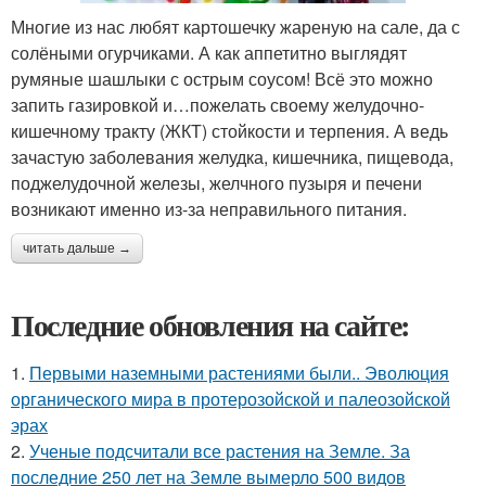
Многие из нас любят картошечку жареную на сале, да с
солёными огурчиками. А как аппетитно выглядят
румяные шашлыки с острым соусом! Всё это можно
запить газировкой и…пожелать своему желудочно-
кишечному тракту (ЖКТ) стойкости и терпения. А ведь
зачастую заболевания желудка, кишечника, пищевода,
поджелудочной железы, желчного пузыря и печени
возникают именно из-за неправильного питания.
читать дальше →
Последние обновления на сайте:
1.
Первыми наземными растениями были.. Эволюция
органического мира в протерозойской и палеозойской
эрах
2.
Ученые подсчитали все растения на Земле. За
последние 250 лет на Земле вымерло 500 видов