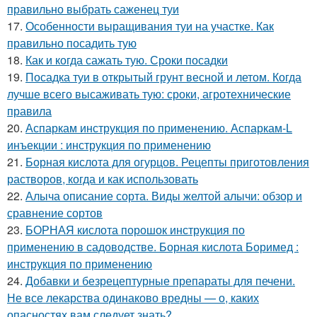
правильно выбрать саженец туи
17.
Особенности выращивания туи на участке. Как
правильно посадить тую
18.
Как и когда сажать тую. Сроки посадки
19.
Посадка туи в открытый грунт весной и летом. Когда
лучше всего высаживать тую: сроки, агротехнические
правила
20.
Аспаркам инструкция по применению. Аспаркам-L
инъекции : инструкция по применению
21.
Борная кислота для огурцов. Рецепты приготовления
растворов, когда и как использовать
22.
Алыча описание сорта. Виды желтой алычи: обзор и
сравнение сортов
23.
БОРНАЯ кислота порошок инструкция по
применению в садоводстве. Борная кислота Боримед :
инструкция по применению
24.
Добавки и безрецептурные препараты для печени.
Не все лекарства одинаково вредны — о, каких
опасностях вам следует знать?