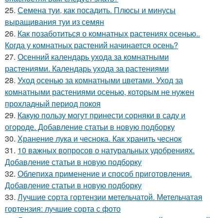
25.
Семена туи, как посадить. Плюсы и минусы
выращивания туи из семян
26.
Как позаботиться о комнатных растениях осенью..
Когда у комнатных растений начинается осень?
27.
Осенний календарь ухода за комнатными
растениями. Календарь ухода за растениями
28.
Уход осенью за комнатными цветами. Уход за
комнатными растениями осенью, которым не нужен
прохладный период покоя
29.
Какую пользу могут принести сорняки в саду и
огороде. Добавление статьи в новую подборку
30.
Хранение лука и чеснока. Как хранить чеснок
31.
10 важных вопросов о натуральных удобрениях.
Добавление статьи в новую подборку
32.
Облепиха применение и способ приготовления.
Добавление статьи в новую подборку
33.
Лучшие сорта гортензии метельчатой. Метельчатая
гортензия: лучшие сорта с фото