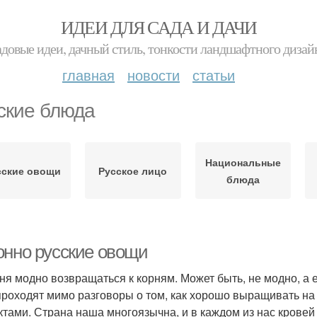
ИДЕИ ДЛЯ САДА И ДАЧИ
адовые идеи, дачный стиль, тонкости ландшафтного дизай
главная
новости
статьи
ские блюда
Национальные
сские овощи
Русское лицо
блюда
онно русские овощи
ня модно возвращаться к корням. Может быть, не модно, а е
проходят мимо разговоры о том, как хорошо выращивать на
ктами. Страна наша многоязычна, и в каждом из нас кровей