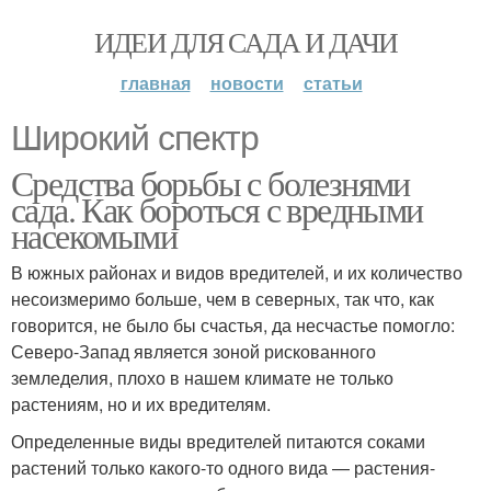
ИДЕИ ДЛЯ САДА И ДАЧИ
главная
новости
статьи
Широкий спектр
Средства борьбы с болезнями
сада. Как бороться с вредными
насекомыми
В южных районах и видов вредителей, и их количество
несоизмеримо больше, чем в северных, так что, как
говорится, не было бы счастья, да несчастье помогло:
Северо-Запад является зоной рискованного
земледелия, плохо в нашем климате не только
растениям, но и их вредителям.
Определенные виды вредителей питаются соками
растений только какого-то одного вида — растения-