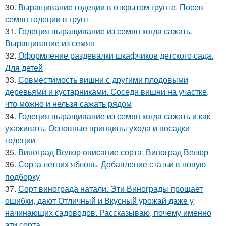
30.
Выращивание годеции в открытом грунте. Посев
семян годеции в грунт
31.
Годеция выращивание из семян когда сажать.
Выращивание из семян
32.
Оформление раздевалки шкафчиков детского сада.
Для детей
33.
Совместимость вишни с другими плодовыми
деревьями и кустарниками. Соседи вишни на участке,
что можно и нельзя сажать рядом
34.
Годеция выращивание из семян когда сажать и как
ухаживать. Основные принципы ухода и посадки
годеции
35.
Виноград Велюр описание сорта. Виноград Велюр
36.
Сорта летних яблонь. Добавление статьи в новую
подборку
37.
Сорт винограда натали. Эти Винограды прощает
ошибки, дают Отличный и Вкусный урожай даже у
начинающих садоводов. Рассказываю, почему именно
эти сорта