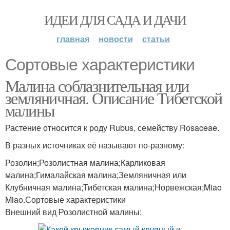
ИДЕИ ДЛЯ САДА И ДАЧИ
главная
новости
статьи
Сортовые характеристики
Малина соблазнительная или
земляничная. Описание Тибетской
малины
Растение относится к роду Rubus, семейству Rosaceae.
В разных источниках её называют по-разному:
Розолин;Розолистная малина;Карликовая
малина;Гималайская малина;Земляничная или
Клубничная малина;Тибетская малина;Норвежская;Miao
Miao.Сортовые характеристики
Внешний вид Розолистной малины: