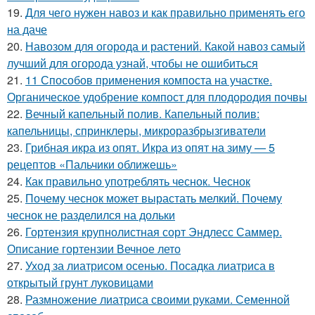
19.
Для чего нужен навоз и как правильно применять его
на даче
20.
Навозом для огорода и растений. Какой навоз самый
лучший для огорода узнай, чтобы не ошибиться
21.
11 Способов применения компоста на участке.
Органическое удобрение компост для плодородия почвы
22.
Вечный капельный полив. Капельный полив:
капельницы, спринклеры, микроразбрызгиватели
23.
Грибная икра из опят. Икра из опят на зиму — 5
рецептов «Пальчики оближешь»
24.
Как правильно употреблять чеснок. Чеснок
25.
Почему чеснок может вырастать мелкий. Почему
чеснок не разделился на дольки
26.
Гортензия крупнолистная сорт Эндлесс Саммер.
Описание гортензии Вечное лето
27.
Уход за лиатрисом осенью. Посадка лиатриса в
открытый грунт луковицами
28.
Размножение лиатриса своими руками. Семенной