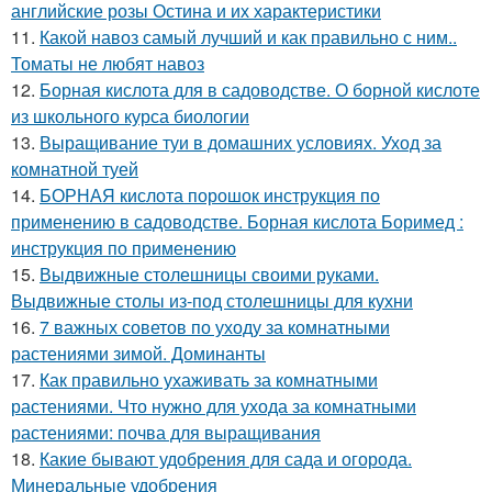
английские розы Остина и их характеристики
11.
Какой навоз самый лучший и как правильно с ним..
Томаты не любят навоз
12.
Борная кислота для в садоводстве. О борной кислоте
из школьного курса биологии
13.
Выращивание туи в домашних условиях. Уход за
комнатной туей
14.
БОРНАЯ кислота порошок инструкция по
применению в садоводстве. Борная кислота Боримед :
инструкция по применению
15.
Выдвижные столешницы своими руками.
Выдвижные столы из-под столешницы для кухни
16.
7 важных советов по уходу за комнатными
растениями зимой. Доминанты
17.
Как правильно ухаживать за комнатными
растениями. Что нужно для ухода за комнатными
растениями: почва для выращивания
18.
Какие бывают удобрения для сада и огорода.
Минеральные удобрения