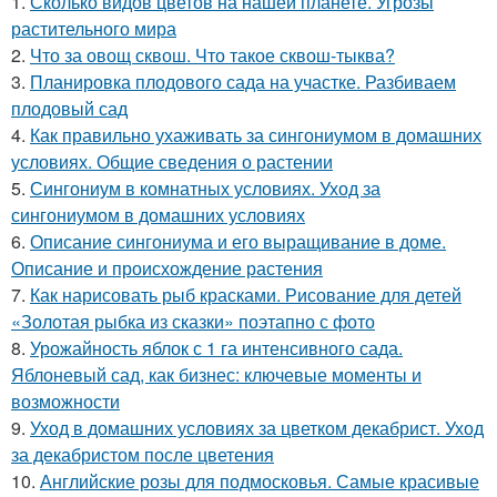
1.
Сколько видов цветов на нашей планете. Угрозы
растительного мира
2.
Что за овощ сквош. Что такое сквош-тыква?
3.
Планировка плодового сада на участке. Разбиваем
плодовый сад
4.
Как правильно ухаживать за сингониумом в домашних
условиях. Общие сведения о растении
5.
Сингониум в комнатных условиях. Уход за
сингониумом в домашних условиях
6.
Описание сингониума и его выращивание в доме.
Описание и происхождение растения
7.
Как нарисовать рыб красками. Рисование для детей
«Золотая рыбка из сказки» поэтапно с фото
8.
Урожайность яблок с 1 га интенсивного сада.
Яблоневый сад, как бизнес: ключевые моменты и
возможности
9.
Уход в домашних условиях за цветком декабрист. Уход
за декабристом после цветения
10.
Английские розы для подмосковья. Самые красивые