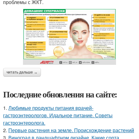
проблемы с ЖКТ.
читать дальше →
Последние обновления на сайте:
1.
Любимые продукты питания врачей-
гастроэнтерологов. Идальное питание. Советы
гастроэнтеролога.
2.
Первые растения на земле. Происхождение растений
3.
Виноград в ландшафтном дизайне. Какие сорта