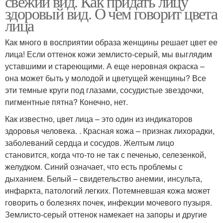
свежий вид. Как придать лицу
здоровый вид. О чем говорит цвета
лица
Как много в восприятии образа женщины решает цвет ее
лица! Если оттенок кожи землисто-серый, мы выглядим
уставшими и стареющими. А еще неровная окраска –
она может быть у молодой и цветущей женщины? Все
эти темные круги под глазами, сосудистые звездочки,
пигментные пятна? Конечно, нет.
Как известно, цвет лица – это один из индикаторов
здоровья человека. . Красная кожа – признак лихорадки,
заболеваний сердца и сосудов. Желтым лицо
становится, когда что-то не так с печенью, селезенкой,
желудком. Синий означает, что есть проблемы с
дыханием. Белый – свидетельство анемии, инсульта,
инфаркта, патологий легких. Потемневшая кожа может
говорить о болезнях почек, инфекции мочевого пузыря.
Землисто-серый оттенок намекает на запоры и другие