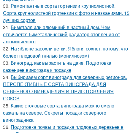
30.
Ремонтантные сорта гортензии крупнолистной.
Сорта крупнолистной гортензии с фото и названиями. 15
лучших сортов
31.
Биметалл или алюминий в частный дом. Чем
отличается биметаллический радиатор отопления от
алюминиевого
32.
На яблоне засохли ветки. Яблоня сохнет, потому, что
болеет плодовой гнилью (монилиозом)
33.
Виноград, как вырастить на даче. Подготовка
саженцев винограда к посадке
34.
Выбириаем сорт винограда для северных регионов.
ПЕРСПЕКТИВНЫЕ СОРТА ВИНОГРАДА ДЛЯ
CЕВЕРНОГО ВИНОДЕЛИЯ И ПРИГОТОВЛЕНИЯ
СОКОВ
35.
Какие столовые сорта винограда можно смело
сажать на севере. Секреты посадки северного
виноградника
36.
Подготовка почвы и посадка плодовых деревьев в