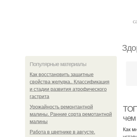
с
Здо
Популярные материалы
Как восстановить защитные
свойства желудка.. Классификация
и стадии развития атрофического
гастрита
Урожайность ремонтантной
ТОП
малины. Ранние сорта ремотантной
чем
малины
Как м
Работа в цветнике в августе.
устав