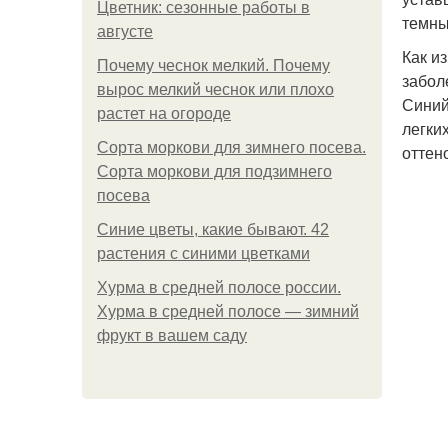
Цветник: сезонные работы в
темны
августе
Как и
Почему чеснок мелкий. Почему
забол
вырос мелкий чеснок или плохо
Синий
растет на огороде
легки
Сорта моркови для зимнего посева.
оттен
Сорта моркови для подзимнего
посева
Синие цветы, какие бывают. 42
растения с синими цветками
Хурма в средней полосе россии.
Хурма в средней полосе — зимний
фрукт в вашем саду