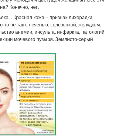
на? Конечно, нет.
ека. . Красная кожа – признак лихорадки,
-то не так с печенью, селезенкой, желудком.
льство анемии, инсульта, инфаркта, патологий
фекции мочевого пузыря. Землисто-серый