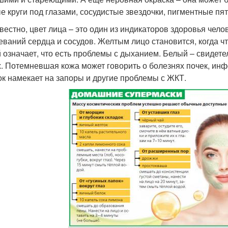
е круги под глазами, сосудистые звездочки, пигментные пят
звестно, цвет лица – это один из индикаторов здоровья челов
еваний сердца и сосудов. Желтым лицо становится, когда что
 означает, что есть проблемы с дыханием. Белый – свидете
х. Потемневшая кожа может говорить о болезнях почек, ин
ок намекает на запоры и другие проблемы с ЖКТ.