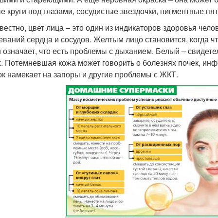
е круги под глазами, сосудистые звездочки, пигментные пят
звестно, цвет лица – это один из индикаторов здоровья челов
еваний сердца и сосудов. Желтым лицо становится, когда что
 означает, что есть проблемы с дыханием. Белый – свидете
х. Потемневшая кожа может говорить о болезнях почек, ин
ок намекает на запоры и другие проблемы с ЖКТ.