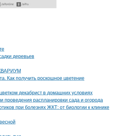
те
садки деревьев
 АКВАРИУМ
та. Как получить роскошное цветение
 цветком декабрист в домашних условиях
ели проведения распланировки сада и огорода
тиков при болезнях ЖКТ: от биологии к клинике
 весной