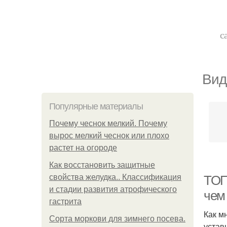
с
Вид
Популярные материалы
Почему чеснок мелкий. Почему
вырос мелкий чеснок или плохо
растет на огороде
Как восстановить защитные
свойства желудка.. Классификация
ТОП
и стадии развития атрофического
чем
гастрита
Как м
Сорта моркови для зимнего посева.
устав