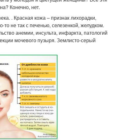
на? Конечно, нет.
ека. . Красная кожа – признак лихорадки,
-то не так с печенью, селезенкой, желудком.
льство анемии, инсульта, инфаркта, патологий
фекции мочевого пузыря. Землисто-серый