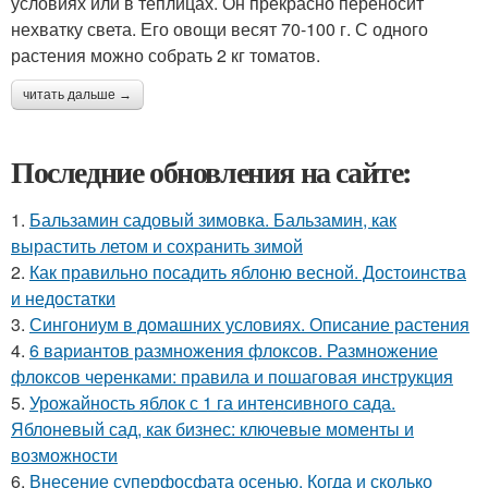
условиях или в теплицах. Он прекрасно переносит
нехватку света. Его овощи весят 70-100 г. С одного
растения можно собрать 2 кг томатов.
читать дальше →
Последние обновления на сайте:
1.
Бальзамин садовый зимовка. Бальзамин, как
вырастить летом и сохранить зимой
2.
Как правильно посадить яблоню весной. Достоинства
и недостатки
3.
Сингониум в домашних условиях. Описание растения
4.
6 вариантов размножения флоксов. Размножение
флоксов черенками: правила и пошаговая инструкция
5.
Урожайность яблок с 1 га интенсивного сада.
Яблоневый сад, как бизнес: ключевые моменты и
возможности
6.
Внесение суперфосфата осенью. Когда и сколько