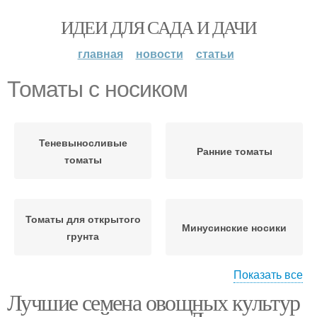
ИДЕИ ДЛЯ САДА И ДАЧИ
главная
новости
статьи
Томаты с носиком
Теневыносливые
Ранние томаты
томаты
Томаты для открытого
Минусинские носики
грунта
Показать все
Лучшие семена овощных культур
Томаты для
подмосковья